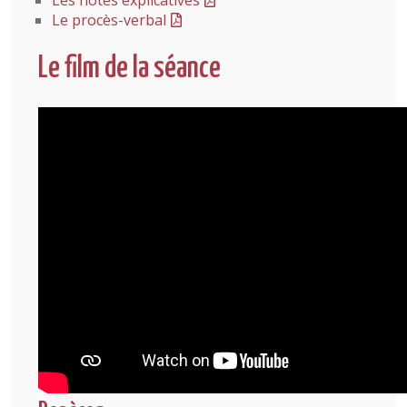
Les notes explicatives
Le procès-verbal
Le film de la séance