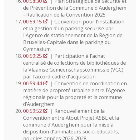
00:58:30
| Plan Stratégique de Sécurité et
de Prévention de la Commune d'Auderghem
- Ratification de la Convention 2025.
00:59:15
| Convention pour l'installation
et la gestion d'un parking sécurisé par
l'Agence de stationnement de la Région de
Bruxelles-Capitale dans le parking du
Gymnasium.
00:59:25
| Participation à l'achat
centralisé de collections de bibliothèques de
la Vlaamse Gemeenschapscommissie (VGC)
par l'accord-cadre d'acquisition.
00:59:44
| Convention de coordination en
matière de propreté urbaine entre l’Agence
régionale pour la propreté et la commune
d’Auderghem
00:59:52
| Renouvellement de la
Convention entre Atout Projet ASBL et la
commune d'Auderghem pour la mise à
disposition d'animateurs socio-éducatifs,
pour les années 2026-2028.