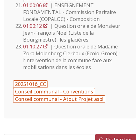
01:00:06
| ENSEIGNEMENT
FONDAMENTAL - Commission Paritaire
Locale (COPALOC) - Composition
01:00:12
| Question orale de Monsieur
Jean-François Noël (Liste de la
Bourgmestre) : les glacières
01:10:27
| Question orale de Madame
Zora Molenberg Clerbaux (Ecolo-Groen) :
l’intervention de la commune face aux
mobilisations dans les écoles
20251016_CC
Conseil communal - Conventions
Conseil communal - Atout Projet asbl
Rechercher
Rechercher