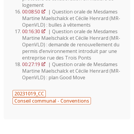
logement
00:08:50
| Question orale de Mesdames
Martine Maelschalck et Cécile Henrard (MR-
OpenVLD) : bulles à vêtements
00:16:30
| Question orale de Mesdames
Martine Maelschalck et Cécile Henrard (MR-
OpenVLD) : demande de renouvellement du
permis d’environnement introduit par une
entreprise rue des Trois Ponts
00:27:19
| Question orale de Mesdames
Martine Maelschalck et Cécile Henrard (MR-
OpenVLD) : plan Good Move
20231019_CC
Conseil communal - Conventions