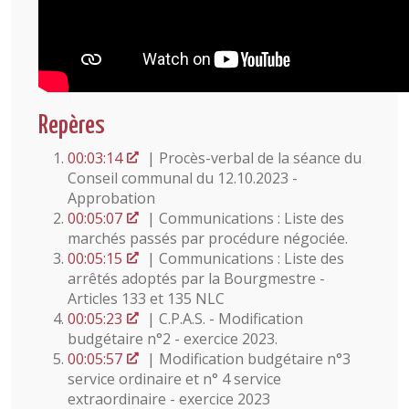
Repères
00:03:14
| Procès-verbal de la séance du
Conseil communal du 12.10.2023 -
Approbation
00:05:07
| Communications : Liste des
marchés passés par procédure négociée.
00:05:15
| Communications : Liste des
arrêtés adoptés par la Bourgmestre -
Articles 133 et 135 NLC
00:05:23
| C.P.A.S. - Modification
budgétaire n°2 - exercice 2023.
00:05:57
| Modification budgétaire n°3
service ordinaire et n° 4 service
extraordinaire - exercice 2023