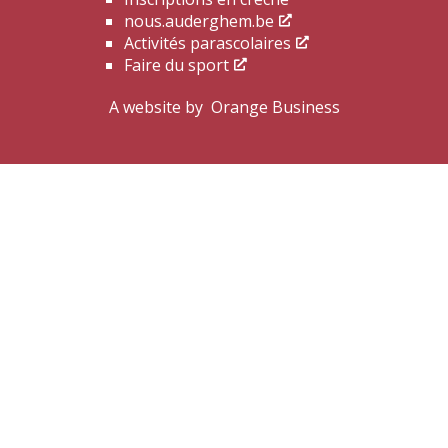
nous.auderghem.be
Activités parascolaires
Faire du sport
A website by
Orange Business