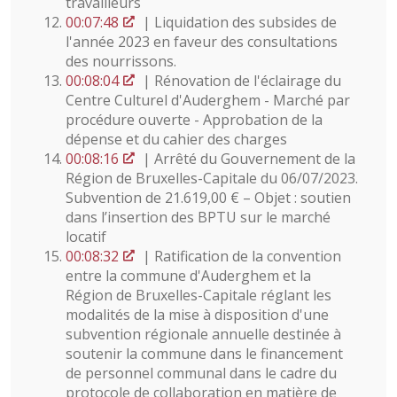
travailleurs
00:07:48
| Liquidation des subsides de
l'année 2023 en faveur des consultations
des nourrissons.
00:08:04
| Rénovation de l'éclairage du
Centre Culturel d'Auderghem - Marché par
procédure ouverte - Approbation de la
dépense et du cahier des charges
00:08:16
| Arrêté du Gouvernement de la
Région de Bruxelles-Capitale du 06/07/2023.
Subvention de 21.619,00 € – Objet : soutien
dans l’insertion des BPTU sur le marché
locatif
00:08:32
| Ratification de la convention
entre la commune d'Auderghem et la
Région de Bruxelles-Capitale réglant les
modalités de la mise à disposition d'une
subvention régionale annuelle destinée à
soutenir la commune dans le financement
de personnel communal dans le cadre du
protocole de collaboration en matière de