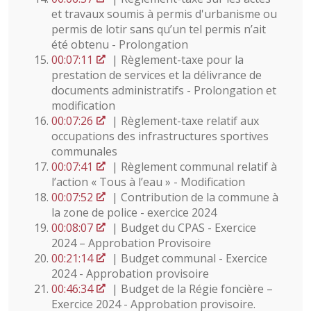
et travaux soumis à permis d'urbanisme ou
permis de lotir sans qu’un tel permis n’ait
été obtenu - Prolongation
00:07:11
| Règlement-taxe pour la
prestation de services et la délivrance de
documents administratifs - Prolongation et
modification
00:07:26
| Règlement-taxe relatif aux
occupations des infrastructures sportives
communales
00:07:41
| Règlement communal relatif à
l’action « Tous à l’eau » - Modification
00:07:52
| Contribution de la commune à
la zone de police - exercice 2024
00:08:07
| Budget du CPAS - Exercice
2024 – Approbation Provisoire
00:21:14
| Budget communal - Exercice
2024 - Approbation provisoire
00:46:34
| Budget de la Régie foncière –
Exercice 2024 - Approbation provisoire.