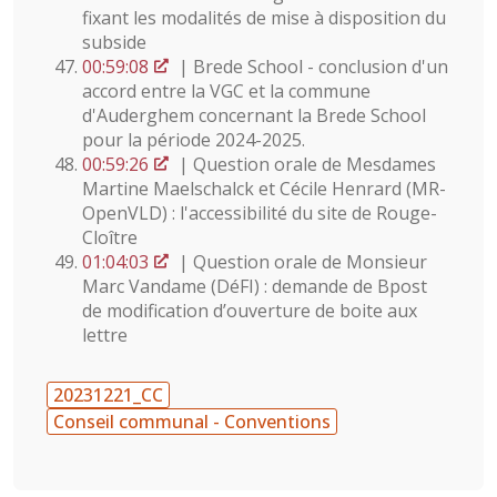
fixant les modalités de mise à disposition du
subside
00:59:08
| Brede School - conclusion d'un
accord entre la VGC et la commune
d'Auderghem concernant la Brede School
pour la période 2024-2025.
00:59:26
| Question orale de Mesdames
Martine Maelschalck et Cécile Henrard (MR-
OpenVLD) : l'accessibilité du site de Rouge-
Cloître
01:04:03
| Question orale de Monsieur
Marc Vandame (DéFI) : demande de Bpost
de modification d’ouverture de boite aux
lettre
20231221_CC
Conseil communal - Conventions