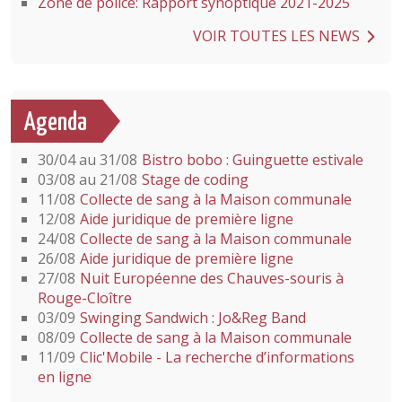
Zone de police: Rapport synoptique 2021-2025
VOIR TOUTES LES NEWS
Agenda
30/04 au 31/08
Bistro bobo : Guinguette estivale
03/08 au 21/08
Stage de coding
11/08
Collecte de sang à la Maison communale
12/08
Aide juridique de première ligne
24/08
Collecte de sang à la Maison communale
26/08
Aide juridique de première ligne
27/08
Nuit Européenne des Chauves-souris à
Rouge-Cloître
03/09
Swinging Sandwich : Jo&Reg Band
08/09
Collecte de sang à la Maison communale
11/09
Clic'Mobile - La recherche d’informations
en ligne