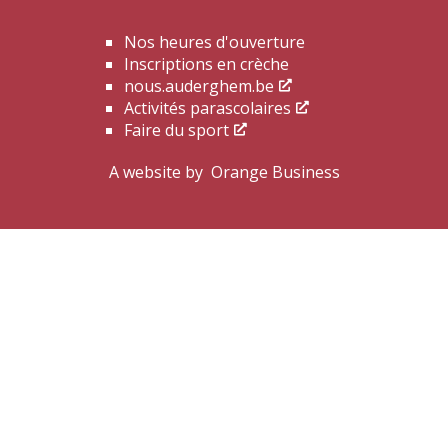
Nos heures d'ouverture
Inscriptions en crèche
nous.auderghem.be
Activités parascolaires
Faire du sport
A website by
Orange Business