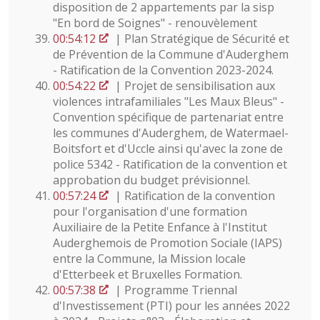
disposition de 2 appartements par la sisp
"En bord de Soignes" - renouvèlement
00:54:12
| Plan Stratégique de Sécurité et
de Prévention de la Commune d'Auderghem
- Ratification de la Convention 2023-2024.
00:54:22
| Projet de sensibilisation aux
violences intrafamiliales "Les Maux Bleus" -
Convention spécifique de partenariat entre
les communes d'Auderghem, de Watermael-
Boitsfort et d'Uccle ainsi qu'avec la zone de
police 5342 - Ratification de la convention et
approbation du budget prévisionnel.
00:57:24
| Ratification de la convention
pour l'organisation d'une formation
Auxiliaire de la Petite Enfance à l'Institut
Auderghemois de Promotion Sociale (IAPS)
entre la Commune, la Mission locale
d'Etterbeek et Bruxelles Formation.
00:57:38
| Programme Triennal
d'Investissement (PTI) pour les années 2022