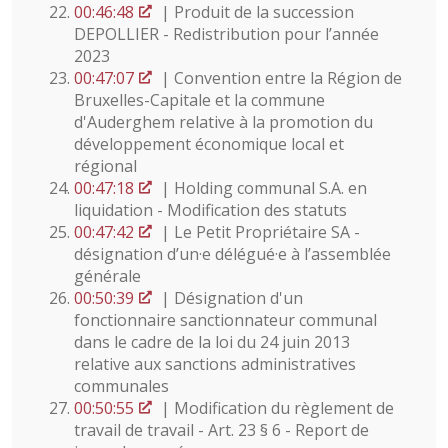
00:46:48
| Produit de la succession
DEPOLLIER - Redistribution pour l’année
2023
00:47:07
| Convention entre la Région de
Bruxelles-Capitale et la commune
d'Auderghem relative à la promotion du
développement économique local et
régional
00:47:18
| Holding communal S.A. en
liquidation - Modification des statuts
00:47:42
| Le Petit Propriétaire SA -
désignation d’un·e délégué·e à l’assemblée
générale
00:50:39
| Désignation d'un
fonctionnaire sanctionnateur communal
dans le cadre de la loi du 24 juin 2013
relative aux sanctions administratives
communales
00:50:55
| Modification du règlement de
travail de travail - Art. 23 § 6 - Report de