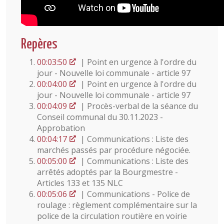
Repères
00:03:50
| Point en urgence à l'ordre du
jour - Nouvelle loi communale - article 97
00:04:00
| Point en urgence à l'ordre du
jour - Nouvelle loi communale - article 97
00:04:09
| Procès-verbal de la séance du
Conseil communal du 30.11.2023 -
Approbation
00:04:17
| Communications : Liste des
marchés passés par procédure négociée.
00:05:00
| Communications : Liste des
arrêtés adoptés par la Bourgmestre -
Articles 133 et 135 NLC
00:05:06
| Communications - Police de
roulage : règlement complémentaire sur la
police de la circulation routière en voirie