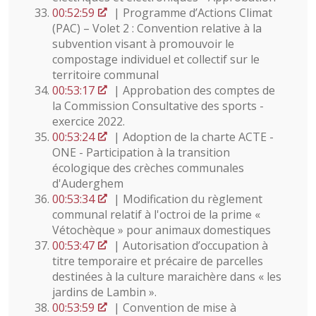
00:52:59
| Programme d’Actions Climat
(PAC) – Volet 2 : Convention relative à la
subvention visant à promouvoir le
compostage individuel et collectif sur le
territoire communal
00:53:17
| Approbation des comptes de
la Commission Consultative des sports -
exercice 2022.
00:53:24
| Adoption de la charte ACTE -
ONE - Participation à la transition
écologique des crèches communales
d'Auderghem
00:53:34
| Modification du règlement
communal relatif à l'octroi de la prime «
Vétochèque » pour animaux domestiques
00:53:47
| Autorisation d’occupation à
titre temporaire et précaire de parcelles
destinées à la culture maraichère dans « les
jardins de Lambin ».
00:53:59
| Convention de mise à