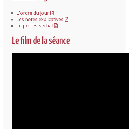
L'ordre du jour
Les notes explicatives
Le procès-verbal
Le film de la séance