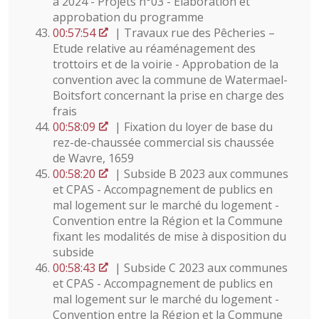
à 2024 - Projets n°03 - Élaboration et
approbation du programme
00:57:54
| Travaux rue des Pêcheries –
Etude relative au réaménagement des
trottoirs et de la voirie - Approbation de la
convention avec la commune de Watermael-
Boitsfort concernant la prise en charge des
frais
00:58:09
| Fixation du loyer de base du
rez-de-chaussée commercial sis chaussée
de Wavre, 1659
00:58:20
| Subside B 2023 aux communes
et CPAS - Accompagnement de publics en
mal logement sur le marché du logement -
Convention entre la Région et la Commune
fixant les modalités de mise à disposition du
subside
00:58:43
| Subside C 2023 aux communes
et CPAS - Accompagnement de publics en
mal logement sur le marché du logement -
Convention entre la Région et la Commune