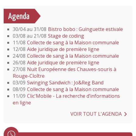
Agenda
30/04 au 31/08
Bistro bobo : Guinguette estivale
03/08 au 21/08
Stage de coding
11/08
Collecte de sang à la Maison communale
12/08
Aide juridique de première ligne
24/08
Collecte de sang à la Maison communale
26/08
Aide juridique de première ligne
27/08
Nuit Européenne des Chauves-souris à
Rouge-Cloître
03/09
Swinging Sandwich : Jo&Reg Band
08/09
Collecte de sang à la Maison communale
11/09
Clic'Mobile - La recherche d’informations
en ligne
VOIR TOUT L'AGENDA