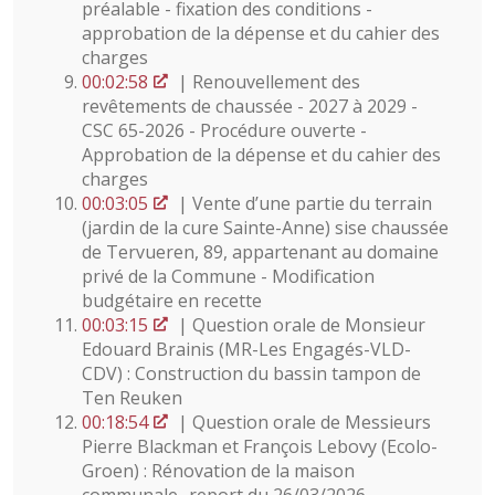
préalable - fixation des conditions -
approbation de la dépense et du cahier des
charges
00:02:58
| Renouvellement des
revêtements de chaussée - 2027 à 2029 -
CSC 65-2026 - Procédure ouverte -
Approbation de la dépense et du cahier des
charges
00:03:05
| Vente d’une partie du terrain
(jardin de la cure Sainte-Anne) sise chaussée
de Tervueren, 89, appartenant au domaine
privé de la Commune - Modification
budgétaire en recette
00:03:15
| Question orale de Monsieur
Edouard Brainis (MR-Les Engagés-VLD-
CDV) : Construction du bassin tampon de
Ten Reuken
00:18:54
| Question orale de Messieurs
Pierre Blackman et François Lebovy (Ecolo-
Groen) : Rénovation de la maison