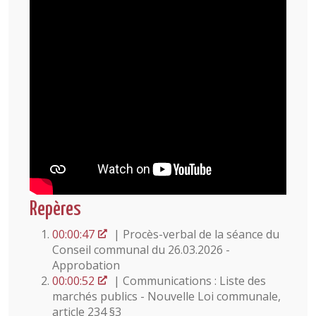
Repères
00:00:47
| Procès-verbal de la séance du
Conseil communal du 26.03.2026 -
Approbation
00:00:52
| Communications : Liste des
marchés publics - Nouvelle Loi communale,
article 234 §3