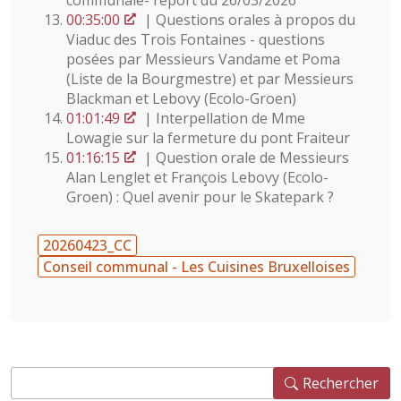
communale- report du 26/03/2026
00:35:00
| Questions orales à propos du
Viaduc des Trois Fontaines - questions
posées par Messieurs Vandame et Poma
(Liste de la Bourgmestre) et par Messieurs
Blackman et Lebovy (Ecolo-Groen)
01:01:49
| Interpellation de Mme
Lowagie sur la fermeture du pont Fraiteur
01:16:15
| Question orale de Messieurs
Alan Lenglet et François Lebovy (Ecolo-
Groen) : Quel avenir pour le Skatepark ?
20260423_CC
Conseil communal - Les Cuisines Bruxelloises
Rechercher
Rechercher