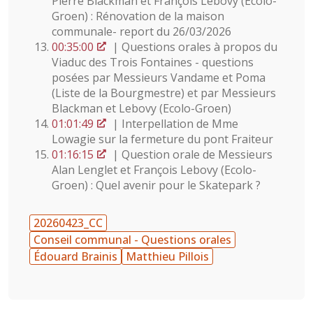
Pierre Blackman et François Lebovy (Ecolo-
Groen) : Rénovation de la maison
communale- report du 26/03/2026
00:35:00
| Questions orales à propos du
Viaduc des Trois Fontaines - questions
posées par Messieurs Vandame et Poma
(Liste de la Bourgmestre) et par Messieurs
Blackman et Lebovy (Ecolo-Groen)
01:01:49
| Interpellation de Mme
Lowagie sur la fermeture du pont Fraiteur
01:16:15
| Question orale de Messieurs
Alan Lenglet et François Lebovy (Ecolo-
Groen) : Quel avenir pour le Skatepark ?
20260423_CC
Conseil communal - Questions orales
Édouard Brainis
Matthieu Pillois