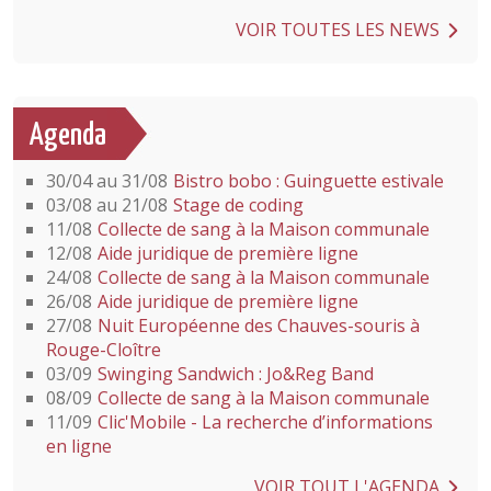
VOIR TOUTES LES NEWS
Agenda
30/04 au 31/08
Bistro bobo : Guinguette estivale
03/08 au 21/08
Stage de coding
11/08
Collecte de sang à la Maison communale
12/08
Aide juridique de première ligne
24/08
Collecte de sang à la Maison communale
26/08
Aide juridique de première ligne
27/08
Nuit Européenne des Chauves-souris à
Rouge-Cloître
03/09
Swinging Sandwich : Jo&Reg Band
08/09
Collecte de sang à la Maison communale
11/09
Clic'Mobile - La recherche d’informations
en ligne
VOIR TOUT L'AGENDA