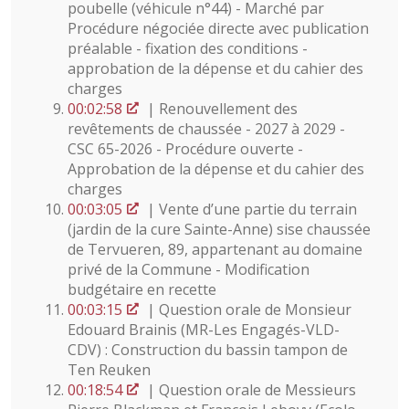
poubelle (véhicule n°44) - Marché par
Procédure négociée directe avec publication
préalable - fixation des conditions -
approbation de la dépense et du cahier des
charges
00:02:58
| Renouvellement des
revêtements de chaussée - 2027 à 2029 -
CSC 65-2026 - Procédure ouverte -
Approbation de la dépense et du cahier des
charges
00:03:05
| Vente d’une partie du terrain
(jardin de la cure Sainte-Anne) sise chaussée
de Tervueren, 89, appartenant au domaine
privé de la Commune - Modification
budgétaire en recette
00:03:15
| Question orale de Monsieur
Edouard Brainis (MR-Les Engagés-VLD-
CDV) : Construction du bassin tampon de
Ten Reuken
00:18:54
| Question orale de Messieurs