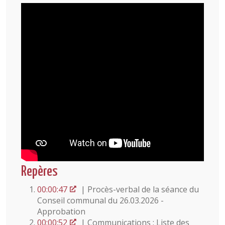
Repères
00:00:47
| Procès-verbal de la séance du
Conseil communal du 26.03.2026 -
Approbation
00:00:52
| Communications : Liste des