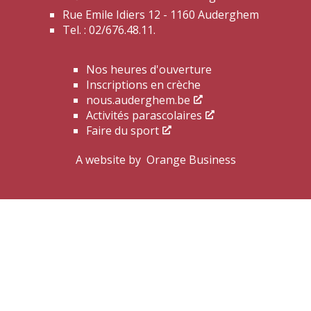
Rue Emile Idiers 12 - 1160 Auderghem
Tel. : 02/676.48.11.
Nos heures d'ouverture
Inscriptions en crèche
nous.auderghem.be
Activités parascolaires
Faire du sport
A website by
Orange Business