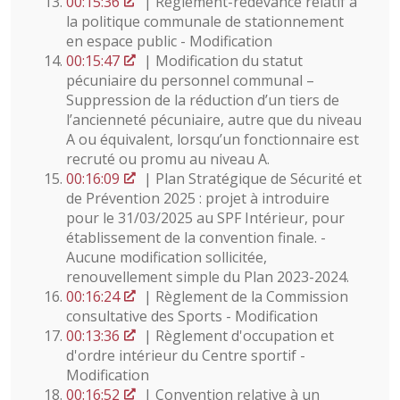
00:15:36
| Règlement-redevance relatif à
la politique communale de stationnement
en espace public - Modification
00:15:47
| Modification du statut
pécuniaire du personnel communal –
Suppression de la réduction d’un tiers de
l’ancienneté pécuniaire, autre que du niveau
A ou équivalent, lorsqu’un fonctionnaire est
recruté ou promu au niveau A.
00:16:09
| Plan Stratégique de Sécurité et
de Prévention 2025 : projet à introduire
pour le 31/03/2025 au SPF Intérieur, pour
établissement de la convention finale. -
Aucune modification sollicitée,
renouvellement simple du Plan 2023-2024.
00:16:24
| Règlement de la Commission
consultative des Sports - Modification
00:13:36
| Règlement d'occupation et
d'ordre intérieur du Centre sportif -
Modification
00:16:52
| Convention relative à un