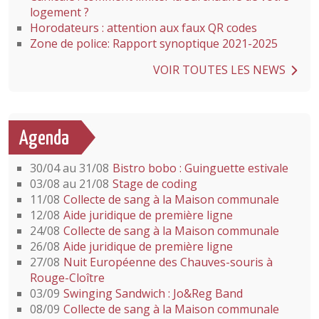
logement ?
Horodateurs : attention aux faux QR codes
Zone de police: Rapport synoptique 2021-2025
VOIR TOUTES LES NEWS
Agenda
30/04 au 31/08
Bistro bobo : Guinguette estivale
03/08 au 21/08
Stage de coding
11/08
Collecte de sang à la Maison communale
12/08
Aide juridique de première ligne
24/08
Collecte de sang à la Maison communale
26/08
Aide juridique de première ligne
27/08
Nuit Européenne des Chauves-souris à
Rouge-Cloître
03/09
Swinging Sandwich : Jo&Reg Band
08/09
Collecte de sang à la Maison communale