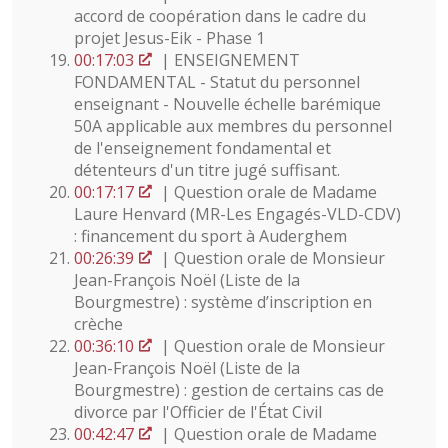
accord de coopération dans le cadre du
projet Jesus-Eik - Phase 1
00:17:03
| ENSEIGNEMENT
FONDAMENTAL - Statut du personnel
enseignant - Nouvelle échelle barémique
50A applicable aux membres du personnel
de l'enseignement fondamental et
détenteurs d'un titre jugé suffisant.
00:17:17
| Question orale de Madame
Laure Henvard (MR-Les Engagés-VLD-CDV)
: financement du sport à Auderghem
00:26:39
| Question orale de Monsieur
Jean-François Noël (Liste de la
Bourgmestre) : système d’inscription en
crèche
00:36:10
| Question orale de Monsieur
Jean-François Noël (Liste de la
Bourgmestre) : gestion de certains cas de
divorce par l'Officier de l'État Civil
00:42:47
| Question orale de Madame