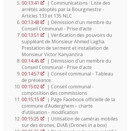
00:13:41
| Communications : Liste des
arrêtés adoptés par la Bourgmestre -
Articles 133 et 135 NLC
00:13:48
| Démission d'un membre du
Conseil Communal - Prise d'acte
00:13:51
| Vérification des pouvoirs du
suppléant de Monsieur Ahmed Lagha.
Prestation de serment et installation de
Monsieur Victor Kanyanzira
00:14:45
| Démission d'un membre du
Conseil Communal - Prise d'acte
00:14:57
| Conseil communal - Tableau
de préséance.
00:15:02
| Conseil communal -
composition des commissions
00:15:15
| Page Facebook officielle de la
commune d’Auderghem – charte
d’utilisation - modification
00:15:25
| Utilisation de caméras mobiles
sur des drones, DIAB (Drones in a box)