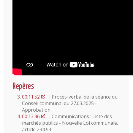
Repères
00:11:52
| Procès-verbal de la séance du
Conseil communal du 27.03.2025 -
Approbation
00:13:36
| Communications : Liste des
marchés publics - Nouvelle Loi communale,
article 234 §3