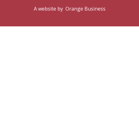
A website by
Orange Business