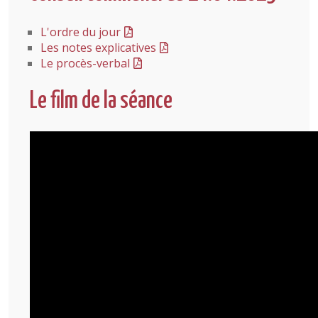
L'ordre du jour
Les notes explicatives
Le procès-verbal
Le film de la séance