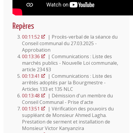
Repères
00:11:52
| Procès-verbal de la séance du
Conseil communal du 27.03.2025 -
Approbation
00:13:36
| Communications : Liste des
marchés publics - Nouvelle Loi communale,
article 234 §3
00:13:41
| Communications : Liste des
arrêtés adoptés par la Bourgmestre -
Articles 133 et 135 NLC
00:13:48
| Démission d'un membre du
Conseil Communal - Prise d'acte
00:13:51
| Vérification des pouvoirs du
suppléant de Monsieur Ahmed Lagha.
Prestation de serment et installation de
Monsieur Victor Kanyanzira