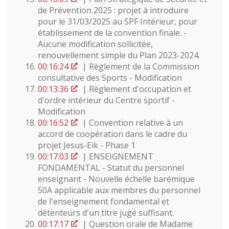
de Prévention 2025 : projet à introduire
pour le 31/03/2025 au SPF Intérieur, pour
établissement de la convention finale. -
Aucune modification sollicitée,
renouvellement simple du Plan 2023-2024.
00:16:24
| Règlement de la Commission
consultative des Sports - Modification
00:13:36
| Règlement d'occupation et
d'ordre intérieur du Centre sportif -
Modification
00:16:52
| Convention relative à un
accord de coopération dans le cadre du
projet Jesus-Eik - Phase 1
00:17:03
| ENSEIGNEMENT
FONDAMENTAL - Statut du personnel
enseignant - Nouvelle échelle barémique
50A applicable aux membres du personnel
de l'enseignement fondamental et
détenteurs d'un titre jugé suffisant.
00:17:17
| Question orale de Madame