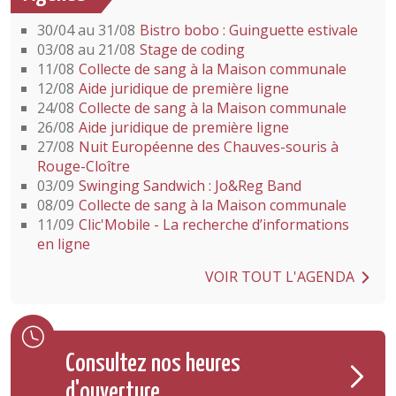
30/04 au 31/08
Bistro bobo : Guinguette estivale
03/08 au 21/08
Stage de coding
11/08
Collecte de sang à la Maison communale
12/08
Aide juridique de première ligne
24/08
Collecte de sang à la Maison communale
26/08
Aide juridique de première ligne
27/08
Nuit Européenne des Chauves-souris à
Rouge-Cloître
03/09
Swinging Sandwich : Jo&Reg Band
08/09
Collecte de sang à la Maison communale
11/09
Clic'Mobile - La recherche d’informations
en ligne
VOIR TOUT L'AGENDA
Consultez nos heures
d'ouverture