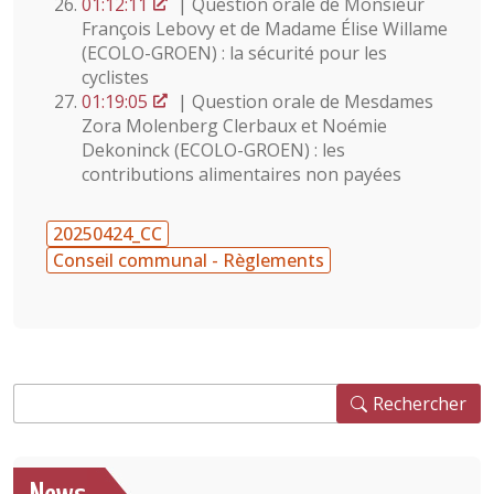
01:12:11
| Question orale de Monsieur
François Lebovy et de Madame Élise Willame
(ECOLO-GROEN) : la sécurité pour les
cyclistes
01:19:05
| Question orale de Mesdames
Zora Molenberg Clerbaux et Noémie
Dekoninck (ECOLO-GROEN) : les
contributions alimentaires non payées
20250424_CC
Conseil communal - Règlements
Rechercher
Rechercher