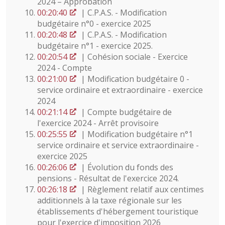
2024 – Approbation
00:20:40
| C.P.A.S. - Modification
budgétaire n°0 - exercice 2025
00:20:48
| C.P.A.S. - Modification
budgétaire n°1 - exercice 2025.
00:20:54
| Cohésion sociale - Exercice
2024 - Compte
00:21:00
| Modification budgétaire 0 -
service ordinaire et extraordinaire - exercice
2024
00:21:14
| Compte budgétaire de
l'exercice 2024 - Arrêt provisoire
00:25:55
| Modification budgétaire n°1
service ordinaire et service extraordinaire -
exercice 2025
00:26:06
| Évolution du fonds des
pensions - Résultat de l'exercice 2024.
00:26:18
| Règlement relatif aux centimes
additionnels à la taxe régionale sur les
établissements d'hébergement touristique
pour l'exercice d'imposition 2026