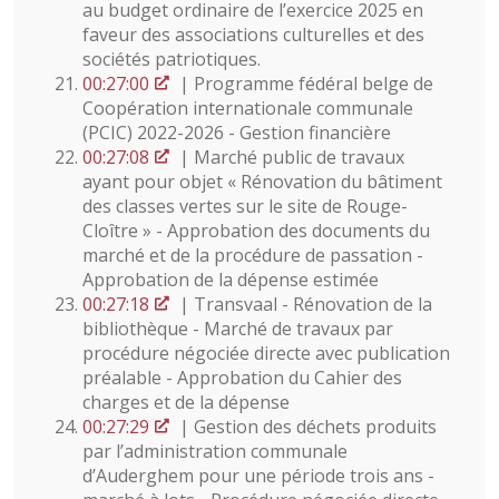
au budget ordinaire de l’exercice 2025 en
faveur des associations culturelles et des
sociétés patriotiques.
00:27:00
| Programme fédéral belge de
Coopération internationale communale
(PCIC) 2022-2026 - Gestion financière
00:27:08
| Marché public de travaux
ayant pour objet « Rénovation du bâtiment
des classes vertes sur le site de Rouge-
Cloître » - Approbation des documents du
marché et de la procédure de passation -
Approbation de la dépense estimée
00:27:18
| Transvaal - Rénovation de la
bibliothèque - Marché de travaux par
procédure négociée directe avec publication
préalable - Approbation du Cahier des
charges et de la dépense
00:27:29
| Gestion des déchets produits
par l’administration communale
d’Auderghem pour une période trois ans -