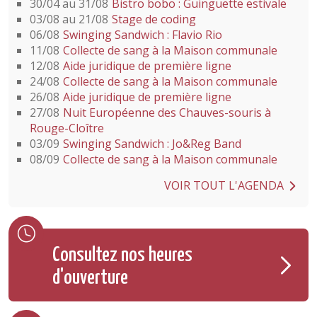
30/04 au 31/08
Bistro bobo : Guinguette estivale
03/08 au 21/08
Stage de coding
06/08
Swinging Sandwich : Flavio Rio
11/08
Collecte de sang à la Maison communale
12/08
Aide juridique de première ligne
24/08
Collecte de sang à la Maison communale
26/08
Aide juridique de première ligne
27/08
Nuit Européenne des Chauves-souris à
Rouge-Cloître
03/09
Swinging Sandwich : Jo&Reg Band
08/09
Collecte de sang à la Maison communale
VOIR TOUT L'AGENDA
Consultez nos heures
d'ouverture