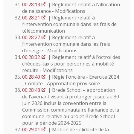
00:28:13
| Règlement relatif à l’allocation
de naissance - Modifications
00:28:21
| Règlement relatif à
l’intervention communale dans les frais de
télécommunication
00:28:27
| Règlement relatif à
l’intervention communale dans les frais
d’énergie - Modifications
00:28:32
| Règlement relatif à l’octroi des
chèques-taxis pour personnes à mobilité
réduite - Modifications
00:28:40
| Régie Foncière - Exercice 2024
- Compte - Approbation provisoire
00:28:48
| Brede School – approbation
de l'avenant visant à prolonger jusqu'au 30
juin 2026 inclus la convention entre la
Commission communautaire flamande et la
commune relative au projet Brede School
pour la période 2024-2025
00:29:01
| Motion de solidarité de la