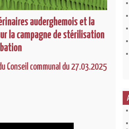
érinaires auderghemois et la
 la campagne de stérilisation
obation
du Conseil communal du 27.03.2025