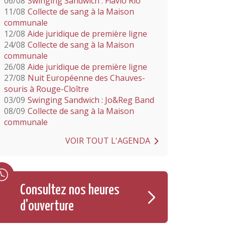
06/08
Swinging Sandwich : Flavio Rio
11/08
Collecte de sang à la Maison
communale
12/08
Aide juridique de première ligne
24/08
Collecte de sang à la Maison
communale
26/08
Aide juridique de première ligne
27/08
Nuit Européenne des Chauves-
souris à Rouge-Cloître
03/09
Swinging Sandwich : Jo&Reg Band
08/09
Collecte de sang à la Maison
communale
VOIR TOUT L'AGENDA
Consultez nos heures
d'ouverture