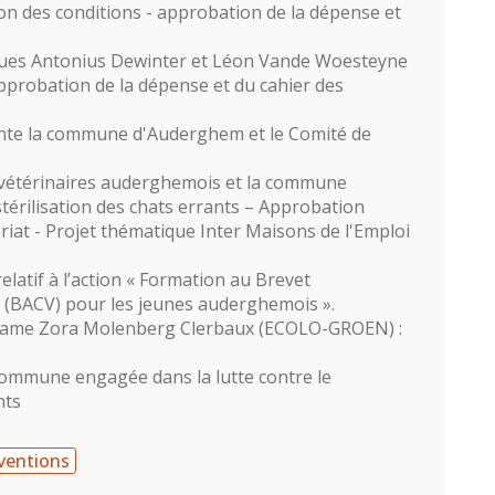
ion des conditions - approbation de la dépense et
es Antonius Dewinter et Léon Vande Woesteyne
pprobation de la dépense et du cahier des
nte la commune d'Auderghem et le Comité de
 vétérinaires auderghemois et la commune
érilisation des chats errants – Approbation
iat - Projet thématique Inter Maisons de l'Emploi
atif à l’action « Formation au Brevet
 (BACV) pour les jeunes auderghemois ».
dame Zora Molenberg Clerbaux (ECOLO-GROEN) :
ommune engagée dans la lutte contre le
nts
ventions