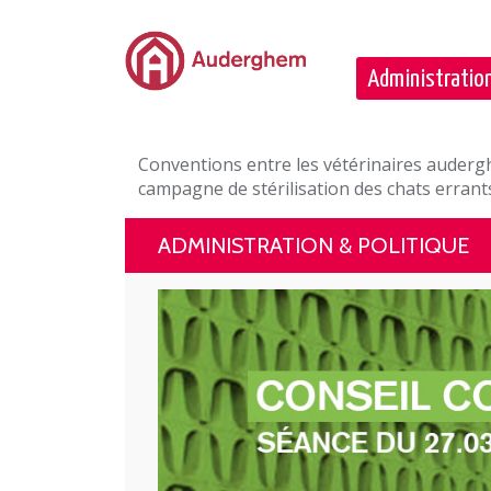
Passer au contenu principal
Administration
Conventions entre les vétérinaires auder
campagne de stérilisation des chats erran
ADMINISTRATION & POLITIQUE