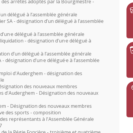
 des arrêtés adoptés par la Bourgmestre -
d’un délégué à l’assemblée générale
ier SA - désignation d’un délégué à l’assemblée
 d’un·e délégué à l’assemblée générale
iquidation - désignation d’un·e délégué à
ation d’un délégué à l’assemblée générale
A - désignation d’un·e délégué·e à l’assemblée
Emploi d'Auderghem - désignation des
le
ésignation des nouveaux membres
es d'Auderghem - Désignation des nouveaux
em - Désignation des nouveaux membres
ve des sports - composition
 des représentants à l'Assemblée Générale
7
e de la Régie Foncière - troisième et quatrième