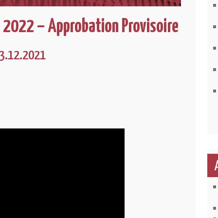
e 2022 – Approbation Provisoire
23.12.2021