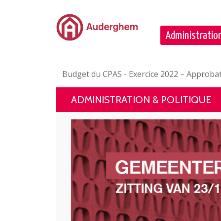
Passer au contenu principal
Administration
Budget du CPAS - Exercice 2022 – Approbat
ADMINISTRATION & POLITIQUE