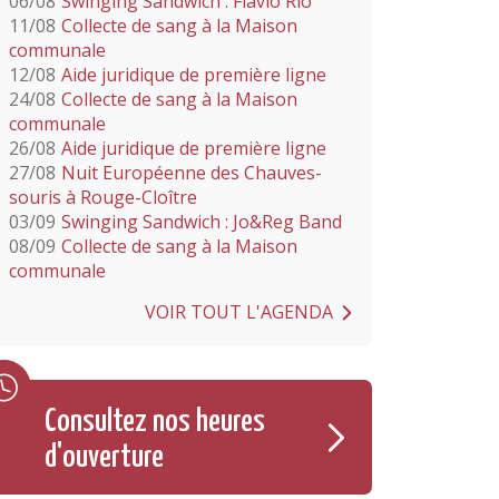
06/08
Swinging Sandwich : Flavio Rio
11/08
Collecte de sang à la Maison
communale
12/08
Aide juridique de première ligne
24/08
Collecte de sang à la Maison
communale
26/08
Aide juridique de première ligne
27/08
Nuit Européenne des Chauves-
souris à Rouge-Cloître
03/09
Swinging Sandwich : Jo&Reg Band
08/09
Collecte de sang à la Maison
communale
VOIR TOUT L'AGENDA
Consultez nos heures
d'ouverture