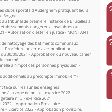
es clubs sportifs d'Auderghem pratiquant leurs
de Soignes.
 au tribunal de première instance de Bruxelles à
es établissements dangereux, insalubres ou
21 - Autorisation d'ester en justice - MONTANT
es de nettoyage des bâtiments communaux
on - Procédure ouverte avec publication
on du 30/09/2021 - Approbation du nouveau cahier
 du marché
nelle à l'impôt des personnes physiques" -
 additionnels au précompte immobilier" -
t taxe sur les sur les enseignes
e à la zone de police - exercice 2022
dgétaire n° 3 - exercice 2021
e 2022 – Approbation Provisoire
re – Exercice 2022 - Approbation provisoire.