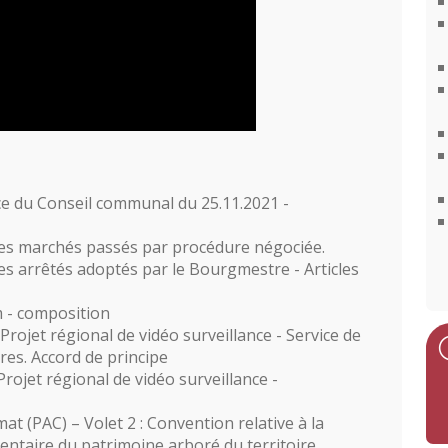
ce du Conseil communal du 25.11.2021 -
des marchés passés par procédure négociée.
es arrêtés adoptés par le Bourgmestre - Articles
 - composition
Projet régional de vidéo surveillance - Service de
res. Accord de principe
rojet régional de vidéo surveillance -
t (PAC) – Volet 2 : Convention relative à la
ventaire du patrimoine arboré du territoire