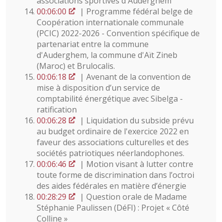
associations sportives d'Auderghem
00:06:00
| Programme fédéral belge de
Coopération internationale communale
(PCIC) 2022-2026 - Convention spécifique de
partenariat entre la commune
d'Auderghem, la commune d'Aït Zineb
(Maroc) et Brulocalis.
00:06:18
| Avenant de la convention de
mise à disposition d’un service de
comptabilité énergétique avec Sibelga -
ratification
00:06:28
| Liquidation du subside prévu
au budget ordinaire de l'exercice 2022 en
faveur des associations culturelles et des
sociétés patriotiques néerlandophones.
00:06:46
| Motion visant à lutter contre
toute forme de discrimination dans l’octroi
des aides fédérales en matière d’énergie
00:28:29
| Question orale de Madame
Stéphanie Paulissen (DéFI) : Projet « Côté
Colline »