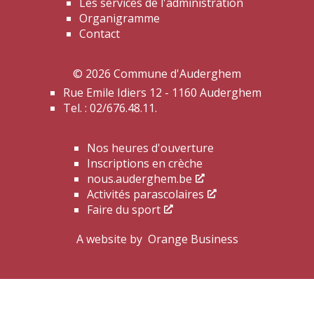
Les services de l'administration
Organigramme
Contact
© 2026 Commune d'Auderghem
Rue Emile Idiers 12 - 1160 Auderghem
Tel. : 02/676.48.11.
Nos heures d'ouverture
Inscriptions en crèche
nous.auderghem.be
Activités parascolaires
Faire du sport
A website by
Orange Business