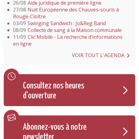
26/08
Aide juridique de première ligne
27/08
Nuit Européenne des Chauves-souris à
Rouge-Cloître
03/09
Swinging Sandwich : Jo&Reg Band
08/09
Collecte de sang à la Maison communale
11/09
Clic'Mobile - La recherche d’informations
en ligne
VOIR TOUT L'AGENDA
Consultez nos heures
d'ouverture
Abonnez-vous à notre
newsletter