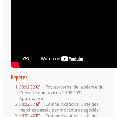
Repères
00:02:32
| Procès-verbal de la séance du
Conseil communal du 29.09.2022 -
Approbation
00:02:37
| Communications : Liste des
marchés passés par procédure négociée.
00:02:42
| Communications : Liste des