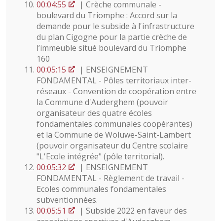
00:04:55
| Crèche communale -
boulevard du Triomphe : Accord sur la
demande pour le subside à l'infrastructure
du plan Cigogne pour la partie crèche de
l’immeuble situé boulevard du Triomphe
160
00:05:15
| ENSEIGNEMENT
FONDAMENTAL - Pôles territoriaux inter-
réseaux - Convention de coopération entre
la Commune d'Auderghem (pouvoir
organisateur des quatre écoles
fondamentales communales coopérantes)
et la Commune de Woluwe-Saint-Lambert
(pouvoir organisateur du Centre scolaire
"L'Ecole intégrée" (pôle territorial).
00:05:32
| ENSEIGNEMENT
FONDAMENTAL - Règlement de travail -
Ecoles communales fondamentales
subventionnées.
00:05:51
| Subside 2022 en faveur des