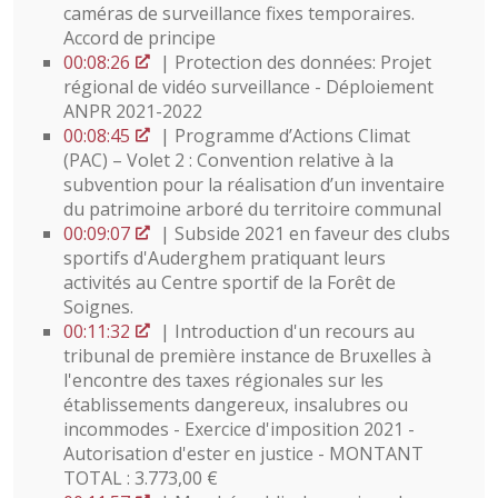
caméras de surveillance fixes temporaires.
Accord de principe
00:08:26
| Protection des données: Projet
régional de vidéo surveillance - Déploiement
ANPR 2021-2022
00:08:45
| Programme d’Actions Climat
(PAC) – Volet 2 : Convention relative à la
subvention pour la réalisation d’un inventaire
du patrimoine arboré du territoire communal
00:09:07
| Subside 2021 en faveur des clubs
sportifs d'Auderghem pratiquant leurs
activités au Centre sportif de la Forêt de
Soignes.
00:11:32
| Introduction d'un recours au
tribunal de première instance de Bruxelles à
l'encontre des taxes régionales sur les
établissements dangereux, insalubres ou
incommodes - Exercice d'imposition 2021 -
Autorisation d'ester en justice - MONTANT
TOTAL : 3.773,00 €