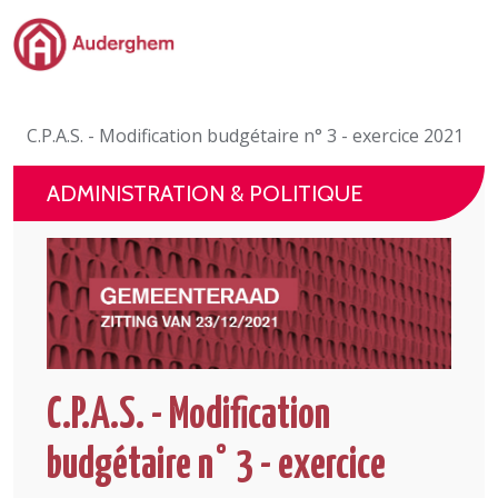
Passer au contenu principal
Administration politique
C.P.A.S. - Modification budgétaire n° 3 - exercice 2021
Événements et vie associative
ADMINISTRATION & POLITIQUE
eGuichet
Vivre à Auderghem
En 1 clic
C.P.A.S. - Modification
budgétaire n° 3 - exercice