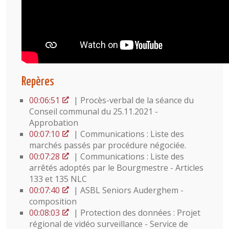
Repères
00:06:51
| Procès-verbal de la séance du
Conseil communal du 25.11.2021 -
Approbation
00:07:10
| Communications : Liste des
marchés passés par procédure négociée.
00:07:28
| Communications : Liste des
arrêtés adoptés par le Bourgmestre - Articles
133 et 135 NLC
00:07:40
| ASBL Seniors Auderghem -
composition
00:08:03
| Protection des données : Projet
régional de vidéo surveillance - Service de