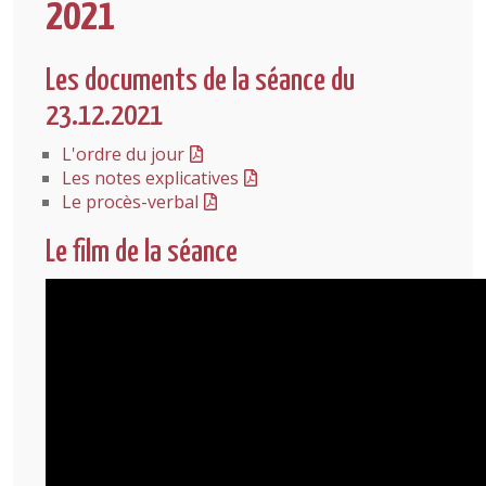
2021
Les documents de la séance du
23.12.2021
L'ordre du jour
Les notes explicatives
Le procès-verbal
Le film de la séance