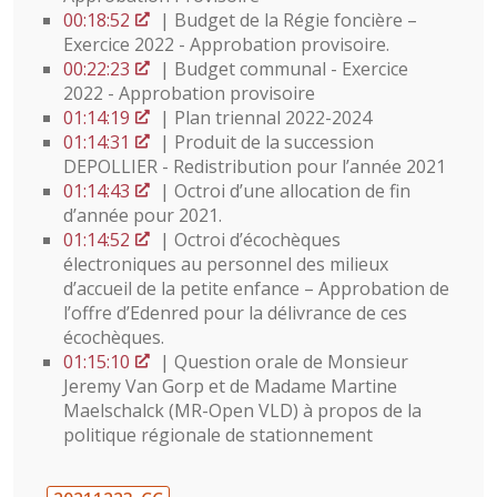
00:18:52
| Budget de la Régie foncière –
Exercice 2022 - Approbation provisoire.
00:22:23
| Budget communal - Exercice
2022 - Approbation provisoire
01:14:19
| Plan triennal 2022-2024
01:14:31
| Produit de la succession
DEPOLLIER - Redistribution pour l’année 2021
01:14:43
| Octroi d’une allocation de fin
d’année pour 2021.
01:14:52
| Octroi d’écochèques
électroniques au personnel des milieux
d’accueil de la petite enfance – Approbation de
l’offre d’Edenred pour la délivrance de ces
écochèques.
01:15:10
| Question orale de Monsieur
Jeremy Van Gorp et de Madame Martine
Maelschalck (MR-Open VLD) à propos de la
politique régionale de stationnement