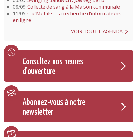
03/09
Swinging Sandwich : Jo&Reg Band
08/09
Collecte de sang à la Maison communale
11/09
Clic'Mobile - La recherche d’informations
en ligne
VOIR TOUT L'AGENDA
Consultez nos heures
d'ouverture
Abonnez-vous à notre
newsletter