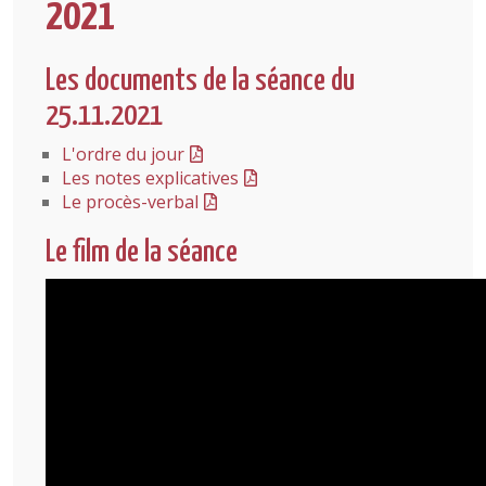
2021
Les documents de la séance du
25.11.2021
L'ordre du jour
Les notes explicatives
Le procès-verbal
Le film de la séance