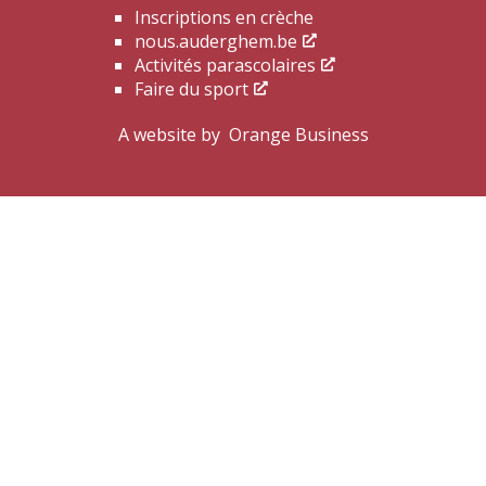
Inscriptions en crèche
nous.auderghem.be
Activités parascolaires
Faire du sport
A website by
Orange Business