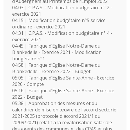
d’Auderghem au Printemps de l’Emploi 2022
04:03 | C.P.A.S. - Modification budgétaire n° 2 -
exercice 2021
04:15 | Modification budgétaire n°5 service
ordinaire - exercice 2021
04:31 | C.P.A.S. - Modification budgétaire n° 4 -
exercice 2021
04:45 | Fabrique d’Eglise Notre-Dame du
Blankedelle - Exercice 2021 - Modification
budgétaire n°1
04:58 | Fabrique d’Eglise Notre-Dame du
Blankedelle - Exercice 2022 - Budget
05:05 | Fabrique d’Eglise Sainte-Anne - Exercice
2020 - Compte
05:16 | Fabrique d’Eglise Sainte-Anne - Exercice
2022 - Budget
05:38 | Approbation des mesures et du
calendrier de mise en œuvre de l'accord sectoriel
2021-2025 (protocole d'accord 2021/1 du
20/09/2021) relatif à la revalorisation salariale
des agents des communes et des CPAS et plus