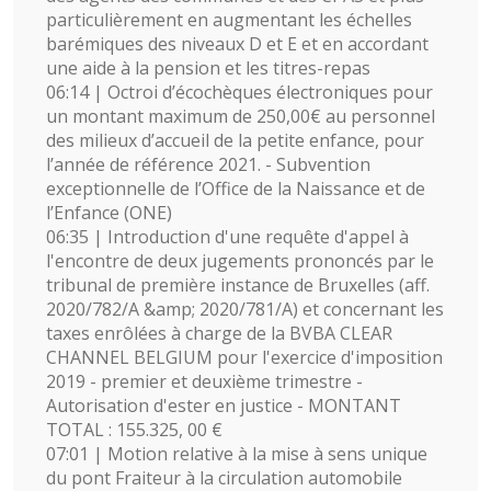
particulièrement en augmentant les échelles
barémiques des niveaux D et E et en accordant
une aide à la pension et les titres-repas
06:14 | Octroi d’écochèques électroniques pour
un montant maximum de 250,00€ au personnel
des milieux d’accueil de la petite enfance, pour
l’année de référence 2021. - Subvention
exceptionnelle de l’Office de la Naissance et de
l’Enfance (ONE)
06:35 | Introduction d'une requête d'appel à
l'encontre de deux jugements prononcés par le
tribunal de première instance de Bruxelles (aff.
2020/782/A &amp; 2020/781/A) et concernant les
taxes enrôlées à charge de la BVBA CLEAR
CHANNEL BELGIUM pour l'exercice d'imposition
2019 - premier et deuxième trimestre -
Autorisation d'ester en justice - MONTANT
TOTAL : 155.325, 00 €
07:01 | Motion relative à la mise à sens unique
du pont Fraiteur à la circulation automobile