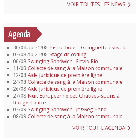
VOIR TOUTES LES NEWS
Agenda
30/04 au 31/08
Bistro bobo : Guinguette estivale
03/08 au 21/08
Stage de coding
06/08
Swinging Sandwich : Flavio Rio
11/08
Collecte de sang à la Maison communale
12/08
Aide juridique de première ligne
24/08
Collecte de sang à la Maison communale
26/08
Aide juridique de première ligne
27/08
Nuit Européenne des Chauves-souris à
Rouge-Cloître
03/09
Swinging Sandwich : Jo&Reg Band
08/09
Collecte de sang à la Maison communale
VOIR TOUT L'AGENDA