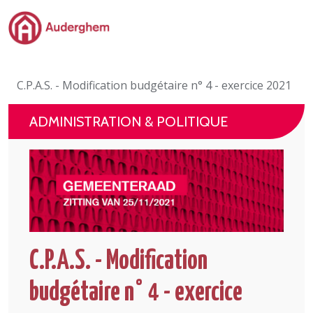
Passer au contenu principal
Administration politique
C.P.A.S. - Modification budgétaire n° 4 - exercice 2021
Événements et vie associative
ADMINISTRATION & POLITIQUE
eGuichet
Vivre à Auderghem
En 1 clic
C.P.A.S. - Modification
budgétaire n° 4 - exercice