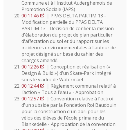
Commune et à l'Institut Auderghemois de
Promotion Sociale (IAPS)
00:11:46
| PPAS DELTA PARTIM 13 -
Modification partielle du PPAS DELTA
PARTIM 13 - Décision de confier la mission
d'élaboration du projet de plan particulier
d'affectation du sol et du rapport sur les
incidences environnementales à l'auteur de
projet désigné sur base du cahier des
charges amendé.
00:12:26
| Conception et réalisation («
Design & Build ») d’un Skate-Park intégré
sous le viaduc de Watermael
00:12:44
| Règlement communal relatif à
l’action « Tous à l’eau » - Approbation
00:12:57
| Convention relative à l'octroi
d'un subside par la Fondation Roi Baudouin
pour la construction d'un abri pour les
vélos des élèves de l'école primaire du
Blankedelle - Approbation de la convention