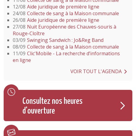
11/08
Collecte de sang à la Maison communale
12/08
Aide juridique de première ligne
24/08
Collecte de sang à la Maison communale
26/08
Aide juridique de première ligne
27/08
Nuit Européenne des Chauves-souris à
Rouge-Cloître
03/09
Swinging Sandwich : Jo&Reg Band
08/09
Collecte de sang à la Maison communale
11/09
Clic'Mobile - La recherche d’informations
en ligne
VOIR TOUT L'AGENDA
Consultez nos heures
d'ouverture