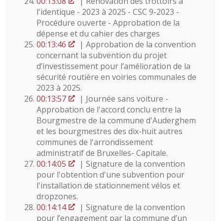
00:13:08
| Rénovation des trottoirs à
l'identique - 2023 à 2025 - CSC 9-2023 -
Procédure ouverte - Approbation de la
dépense et du cahier des charges
00:13:46
| Approbation de la convention
concernant la subvention du projet
d’investissement pour l’amélioration de la
sécurité routière en voiries communales de
2023 à 2025.
00:13:57
| Journée sans voiture -
Approbation de l'accord conclu entre la
Bourgmestre de la commune d'Auderghem
et les bourgmestres des dix-huit autres
communes de l'arrondissement
administratif de Bruxelles- Capitale.
00:14:05
| Signature de la convention
pour l'obtention d'une subvention pour
l'installation de stationnement vélos et
dropzones.
00:14:14
| Signature de la convention
pour l’engagement par la commune d’un