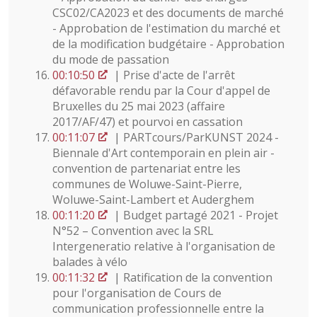
CSC02/CA2023 et des documents de marché
- Approbation de l'estimation du marché et
de la modification budgétaire - Approbation
du mode de passation
00:10:50
| Prise d'acte de l'arrêt
défavorable rendu par la Cour d'appel de
Bruxelles du 25 mai 2023 (affaire
2017/AF/47) et pourvoi en cassation
00:11:07
| PARTcours/ParKUNST 2024 -
Biennale d'Art contemporain en plein air -
convention de partenariat entre les
communes de Woluwe-Saint-Pierre,
Woluwe-Saint-Lambert et Auderghem
00:11:20
| Budget partagé 2021 - Projet
N°52 – Convention avec la SRL
Intergeneratio relative à l'organisation de
balades à vélo
00:11:32
| Ratification de la convention
pour l'organisation de Cours de
communication professionnelle entre la