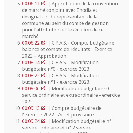
00:06:11
| Approbation de la convention
de marché conjoint avec Enodia et
désignation du représentant de la
commune au sein du comité de gestion
pour l’attribution et l’exécution de ce
marché
00:06:22
| C.P.A.S. - Compte budgétaire,
balance et compte de résultats - Exercice
2022 – Approbation
00:08:14
| C.P.A.S. - Modification
budgétaire n°0 - exercice 2023
00:08:23
| C.P.A.S. - Modification
budgétaire n°1 - exercice 2023.
00:09:06
| Modification budgétaire 0 -
service ordinaire et extraordinaire - exercice
2022
00:09:13
| Compte budgétaire de
l'exercice 2022 - Arrêt provisoire
00:09:24
| Modification budgétaire n°1
service ordinaire et n° 2 service