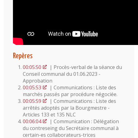
Repères
00:05:50
| Procès-verbal de la séance du
Conseil communal du 01.06.2023 -
Approbation
00:05:53
| Communications : Liste des
marchés passés par procédure négociée.
00:05:59
| Communications : Liste des
arrêtés adoptés par la Bourgmestre -
Articles 133 et 135 NLC
00:06:04
| Communication : Délégation
du contreseing du Secrétaire communal à
certain-es collaborateurs-trices