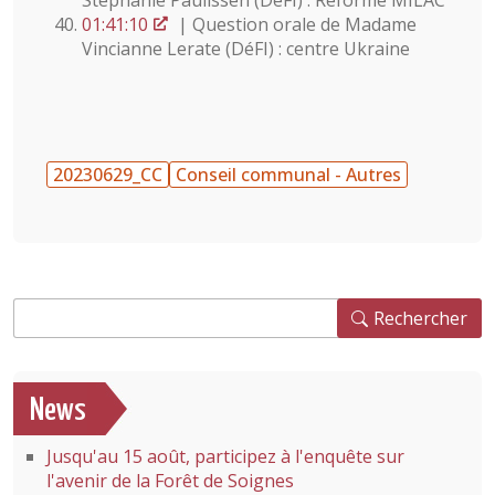
Stéphanie Paulissen (DéFI) : Réforme MILAC
01:41:10
| Question orale de Madame
Vincianne Lerate (DéFI) : centre Ukraine
20230629_CC
Conseil communal - Autres
Rechercher
Rechercher
News
Jusqu'au 15 août, participez à l'enquête sur
l'avenir de la Forêt de Soignes