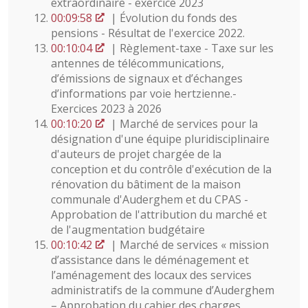
extraordinaire - exercice 2023
00:09:58
| Évolution du fonds des
pensions - Résultat de l'exercice 2022.
00:10:04
| Règlement-taxe - Taxe sur les
antennes de télécommunications,
d’émissions de signaux et d’échanges
d’informations par voie hertzienne.-
Exercices 2023 à 2026
00:10:20
| Marché de services pour la
désignation d'une équipe pluridisciplinaire
d'auteurs de projet chargée de la
conception et du contrôle d'exécution de la
rénovation du bâtiment de la maison
communale d'Auderghem et du CPAS -
Approbation de l'attribution du marché et
de l'augmentation budgétaire
00:10:42
| Marché de services « mission
d’assistance dans le déménagement et
l’aménagement des locaux des services
administratifs de la commune d’Auderghem
– Approbation du cahier des charges