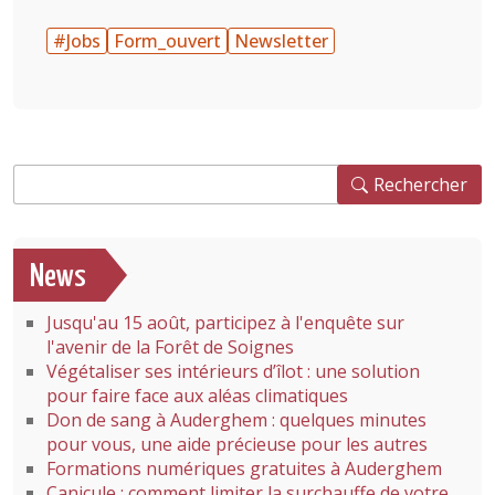
#Jobs
Form_ouvert
Newsletter
Rechercher
Rechercher
News
Jusqu'au 15 août, participez à l'enquête sur
l'avenir de la Forêt de Soignes
Végétaliser ses intérieurs d’îlot : une solution
pour faire face aux aléas climatiques
Don de sang à Auderghem : quelques minutes
pour vous, une aide précieuse pour les autres
Formations numériques gratuites à Auderghem
Canicule : comment limiter la surchauffe de votre