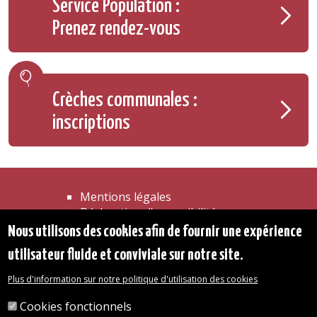
Service Population :
Prenez rendez-vous
Crèches communales :
inscriptions
Mentions légales
Déclaration d'accessibilité
Transparence
Nous utilisons des cookies afin de fournir une expérience
Accéder à la maison communale
utilisateur fluide et conviviale sur notre site.
Les services de l'administration
Organigramme
Plus d'information sur notre politique d'utilisation des cookies
Contact
Cookies fonctionnels