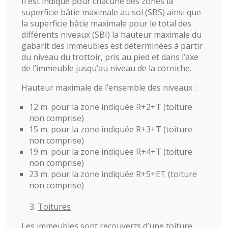
Il est indiqué pour chacune des zones la
superficie bâtie maximale au sol (SBS) ainsi que
la superficie bâtie maximale pour le total des
différents niveaux (SBI) la hauteur maximale du
gabarit des immeubles est déterminées à partir
du niveau du trottoir, pris au pied et dans l’axe
de l’immeuble jusqu’au niveau de la corniche.
Hauteur maximale de l’ensemble des niveaux :
12 m. pour la zone indiquée R+2+T (toiture
non comprise)
15 m. pour la zone indiquée R+3+T (toiture
non comprise)
19 m. pour la zone indiquée R+4+T (toiture
non comprise)
23 m. pour la zone indiquée R+5+ET (toiture
non comprise)
Toitures
Les immeubles sont recouverts d’une toiture