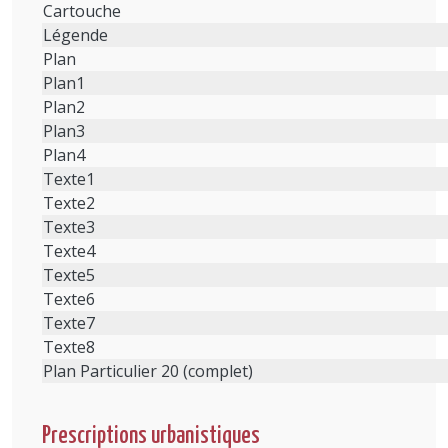
Cartouche
Légende
Plan
Plan1
Plan2
Plan3
Plan4
Texte1
Texte2
Texte3
Texte4
Texte5
Texte6
Texte7
Texte8
Plan Particulier 20 (complet)
Prescriptions urbanistiques