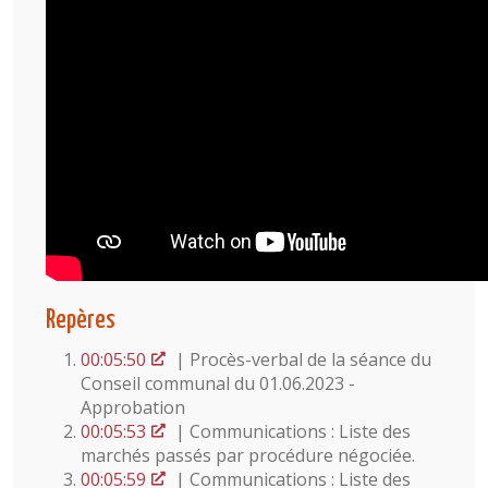
Repères
00:05:50
| Procès-verbal de la séance du
Conseil communal du 01.06.2023 -
Approbation
00:05:53
| Communications : Liste des
marchés passés par procédure négociée.
00:05:59
| Communications : Liste des