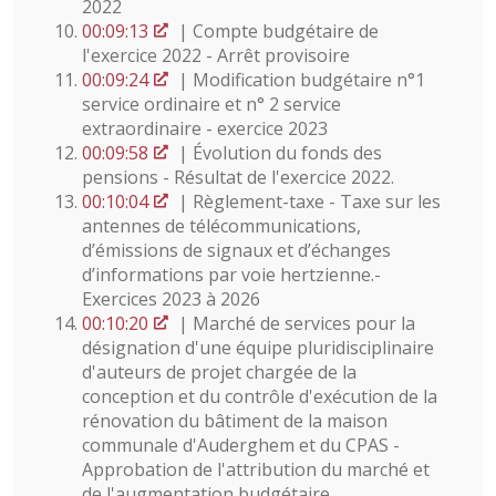
2022
00:09:13
| Compte budgétaire de
l'exercice 2022 - Arrêt provisoire
00:09:24
| Modification budgétaire n°1
service ordinaire et n° 2 service
extraordinaire - exercice 2023
00:09:58
| Évolution du fonds des
pensions - Résultat de l'exercice 2022.
00:10:04
| Règlement-taxe - Taxe sur les
antennes de télécommunications,
d’émissions de signaux et d’échanges
d’informations par voie hertzienne.-
Exercices 2023 à 2026
00:10:20
| Marché de services pour la
désignation d'une équipe pluridisciplinaire
d'auteurs de projet chargée de la
conception et du contrôle d'exécution de la
rénovation du bâtiment de la maison
communale d'Auderghem et du CPAS -
Approbation de l'attribution du marché et
de l'augmentation budgétaire