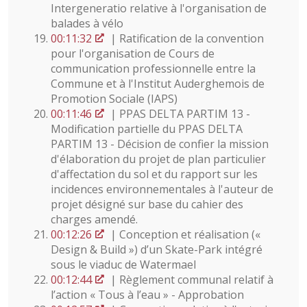
Intergeneratio relative à l'organisation de
balades à vélo
00:11:32
| Ratification de la convention
pour l'organisation de Cours de
communication professionnelle entre la
Commune et à l'Institut Auderghemois de
Promotion Sociale (IAPS)
00:11:46
| PPAS DELTA PARTIM 13 -
Modification partielle du PPAS DELTA
PARTIM 13 - Décision de confier la mission
d'élaboration du projet de plan particulier
d'affectation du sol et du rapport sur les
incidences environnementales à l'auteur de
projet désigné sur base du cahier des
charges amendé.
00:12:26
| Conception et réalisation («
Design & Build ») d’un Skate-Park intégré
sous le viaduc de Watermael
00:12:44
| Règlement communal relatif à
l’action « Tous à l’eau » - Approbation