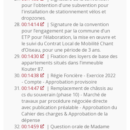
pour l'obtention d'une subvention pour
l'installation de stationnement vélos et
dropzones.
00:14:14
| Signature de la convention
pour l’engagement par la commune d’un
ETP pour l’élaboration, la mise en œuvre et
le suivi du Contrat Local de Mobilité Chant
d’Oiseau, pour une période de 3 ans.
00:14:30
| Fixation des loyers de base des
appartements situés dans l’immeuble
Kouter 87.
00:14:38
| Régie Foncière - Exercice 2022
- Compte - Approbation provisoire
00:14:47
| Remplacement de châssis au
cs du souverain (phase 10) - Marché de
travaux par procédure négociée directe
avec publication préalable - Approbation du
Cahier des charges & Approbation de la
dépense
00:14:59
| Question orale de Madame