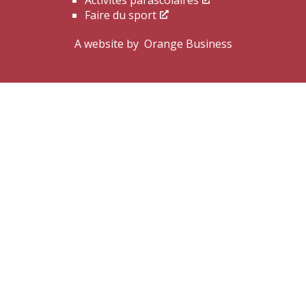
Activités parascolaires
Faire du sport
A website by
Orange Business