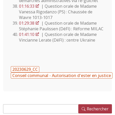
démarches administratives via l’e-guichet
01:16:33
| Question orale de Madame
Vanessa Rigodanzo (PS) : Chaussée de
Wavre 1013-1017
01:29:38
| Question orale de Madame
Stéphanie Paulissen (DéFI) : Réforme MILAC
01:41:10
| Question orale de Madame
Vincianne Lerate (DéFI) : centre Ukraine
20230629_CC
Conseil communal - Autorisation d'ester en justice
Rechercher
Rechercher