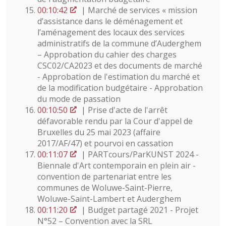
00:10:42
| Marché de services « mission
d’assistance dans le déménagement et
l’aménagement des locaux des services
administratifs de la commune d’Auderghem
– Approbation du cahier des charges
CSC02/CA2023 et des documents de marché
- Approbation de l'estimation du marché et
de la modification budgétaire - Approbation
du mode de passation
00:10:50
| Prise d'acte de l'arrêt
défavorable rendu par la Cour d'appel de
Bruxelles du 25 mai 2023 (affaire
2017/AF/47) et pourvoi en cassation
00:11:07
| PARTcours/ParKUNST 2024 -
Biennale d'Art contemporain en plein air -
convention de partenariat entre les
communes de Woluwe-Saint-Pierre,
Woluwe-Saint-Lambert et Auderghem
00:11:20
| Budget partagé 2021 - Projet
N°52 – Convention avec la SRL