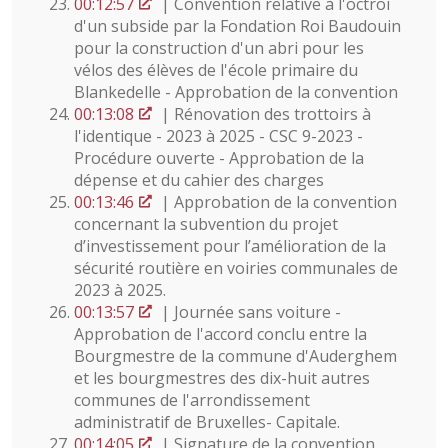
00:12:57
| Convention relative à l'octroi
d'un subside par la Fondation Roi Baudouin
pour la construction d'un abri pour les
vélos des élèves de l'école primaire du
Blankedelle - Approbation de la convention
00:13:08
| Rénovation des trottoirs à
l'identique - 2023 à 2025 - CSC 9-2023 -
Procédure ouverte - Approbation de la
dépense et du cahier des charges
00:13:46
| Approbation de la convention
concernant la subvention du projet
d’investissement pour l’amélioration de la
sécurité routière en voiries communales de
2023 à 2025.
00:13:57
| Journée sans voiture -
Approbation de l'accord conclu entre la
Bourgmestre de la commune d'Auderghem
et les bourgmestres des dix-huit autres
communes de l'arrondissement
administratif de Bruxelles- Capitale.
00:14:05
| Signature de la convention