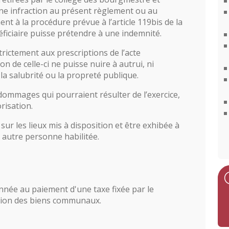
une infraction au présent règlement ou au
t à la procédure prévue à l’article 119bis de la
ficiaire puisse prétendre à une indemnité.
trictement aux prescriptions de l’acte
tion de celle-ci ne puisse nuire à autrui, ni
 la salubrité ou la propreté publique.
ommages qui pourraient résulter de l’exercice,
orisation.
 sur les lieux mis à disposition et être exhibée à
e autre personne habilitée.
nnée au paiement d'une taxe fixée par le
ation des biens communaux.