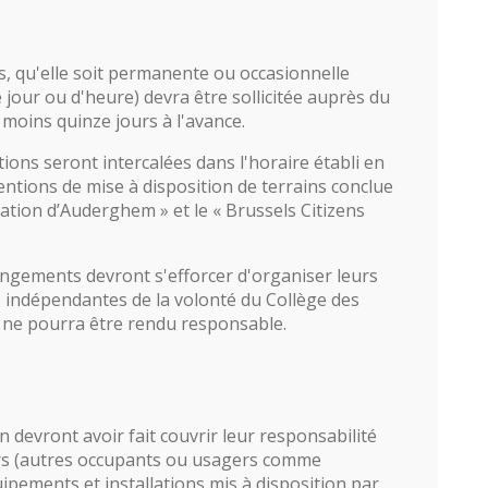
és, qu'elle soit permanente ou occasionnelle
jour ou d'heure) devra être sollicitée auprès du
moins quinze jours à l'avance.
ions seront intercalées dans l'horaire établi en
ntions de mise à disposition de terrains conclue
iation d’Auderghem » et le « Brussels Citizens
ngements devront s'efforcer d'organiser leurs
ns indépendantes de la volonté du Collège des
i ne pourra être rendu responsable.
n devront avoir fait couvrir leur responsabilité
ers (autres occupants ou usagers comme
ipements et installations mis à disposition par