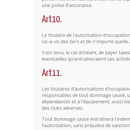
une police d'assurance.
Art10.
Le titulaire de l’autorisation d’occupat
vis-à-vis des tiers et de n'importe quelle
Il est tenu, le cas échéant, de payer tax
éventuelles qu'entraîneraient ses activit
Art11.
Les titulaires d’autorisations d’occupati
responsables de tout dommage causé, t
dépendances et à l'équipement, aussi bie
des clubs adverses.
Tout dommage causé entraînera l'indemnis
l’autorisation, sans préjudice de sancti