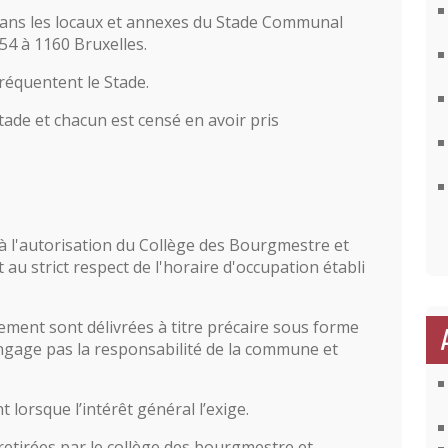
 dans les locaux et annexes du Stade Communal
4 à 1160 Bruxelles.
fréquentent le Stade.
tade et chacun est censé en avoir pris
 l'autorisation du Collège des Bourgmestre et
u strict respect de l'horaire d'occupation établi
ement sont délivrées à titre précaire sous forme
’engage pas la responsabilité de la commune et
 lorsque l’intérêt général l’exige.
retirées par le collège des bourgmestre et