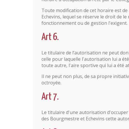
Toute modification de cet horaire est d
Echevins, lequel se réserve le droit de le 
fonctionnement ou de gestion l'exigent.
Art 6.
Le titulaire de l’autorisation ne peut d
celle pour laquelle l'autorisation lui a ét
toute autre, l'aire sportive qui lui a été a
Il ne peut non plus, de sa propre initiativ
octroyée.
Art 7.
Le titulaire d'une autorisation d'occuper
des Bourgmestre et Echevins cette auto