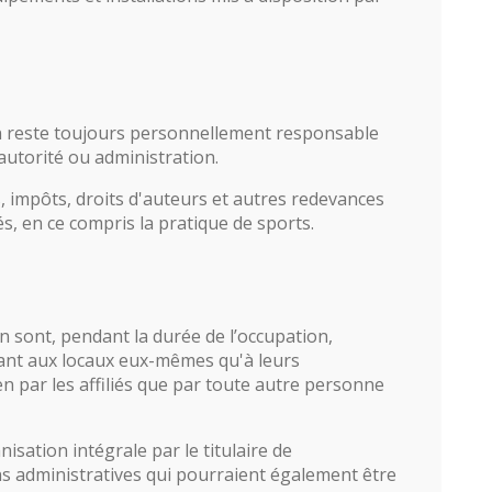
ion reste toujours personnellement responsable
 autorité ou administration.
es, impôts, droits d'auteurs et autres redevances
és, en ce compris la pratique de sports.
on sont, pendant la durée de l’occupation,
ant aux locaux eux-mêmes qu'à leurs
n par les affiliés que par toute autre personne
ation intégrale par le titulaire de
ons administratives qui pourraient également être