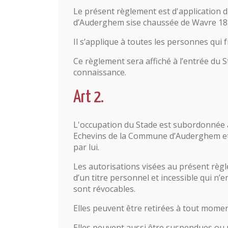
Le présent règlement est d'application
d’Auderghem sise chaussée de Wavre 185
Il s’applique à toutes les personnes qui 
Ce règlement sera affiché à l’entrée du S
connaissance.
Art 2.
L'occupation du Stade est subordonnée à
Echevins de la Commune d’Auderghem et a
par lui.
Les autorisations visées au présent règl
d’un titre personnel et incessible qui n
sont révocables.
Elles peuvent être retirées à tout moment
Elles peuvent aussi être suspendues ou 