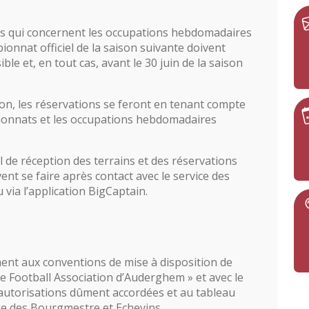
 qui concernent les occupations hebdomadaires
ionnat officiel de la saison suivante doivent
ble et, en tout cas, avant le 30 juin de la saison
on, les réservations se feront en tenant compte
pionnats et les occupations hebdomadaires
al de réception des terrains et des réservations
nt se faire après contact avec le service des
via l’application BigCaptain.
ent aux conventions de mise à disposition de
de Football Association d’Auderghem » et avec le
 autorisations dûment accordées et au tableau
ège des Bourgmestre et Echevins.