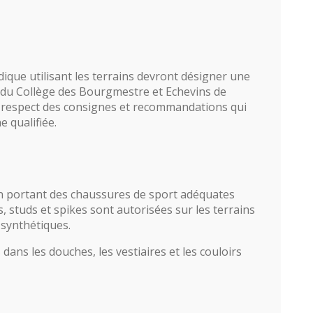
ique utilisant les terrains devront désigner une
 du Collège des Bourgmestre et Echevins de
u respect des consignes et recommandations qui
 qualifiée.
'en portant des chaussures de sport adéquates
es, studs et spikes sont autorisées sur les terrains
 synthétiques.
 dans les douches, les vestiaires et les couloirs