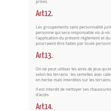
prises.
Art12.
Les groupements sans personnalité jurid
personne qui sera responsable vis-à-vis
l'application du présent règlement et d
pourraient être faites par toute personne
Art13.
On ne peut utiliser les aires de jeux qu
selon les terrains : les semelles avec cal
en herbe mais interdites sur les terrains
Il est interdit de nettoyer ses chaussures
d’accès.
Art14.