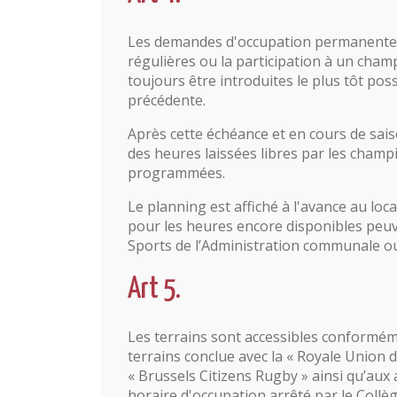
Les demandes d'occupation permanentes
régulières ou la participation à un champ
toujours être introduites le plus tôt possi
précédente.
Après cette échéance et en cours de sais
des heures laissées libres par les cham
programmées.
Le planning est affiché à l'avance au loc
pour les heures encore disponibles peuve
Sports de l’Administration communale ou 
Art 5.
Les terrains sont accessibles conformém
terrains conclue avec la « Royale Union 
« Brussels Citizens Rugby » ainsi qu’aux
horaire d'occupation arrêté par le Coll