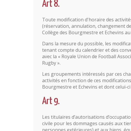
Art 8.
Toute modification d'horaire des activit
(réservation, annulation, changement de 
Collège des Bourgmestre et Echevins au 
Dans la mesure du possible, les modificat
tenant compte du calendrier et des conve
avec la « Royale Union de Football Assoc
Rugby ».
Les groupements intéressés par ces cha
activités en fonction de ces modificatio
Bourgmestre et Echevins et dont celui-c
Art 9.
Les titulaires d’autorisations d’occupatio
civile pour les dommages causés aux ti
personnes extérieures) et aux biens, équ