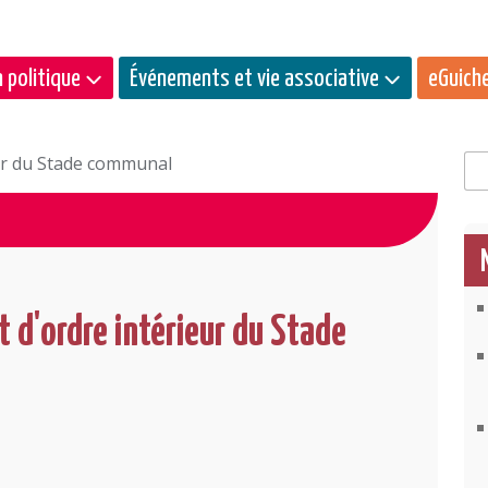
 politique
Événements et vie associative
eGuich
eur du Stade communal
Rec
 d'ordre intérieur du Stade