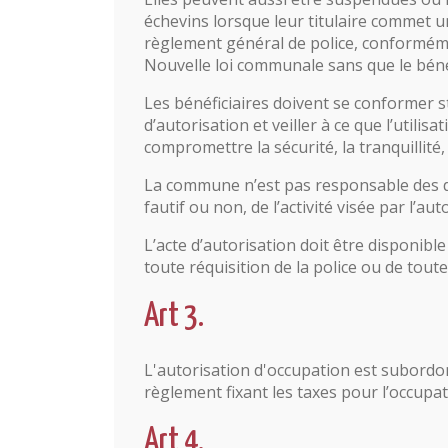
échevins lorsque leur titulaire commet 
règlement général de police, conformémen
Nouvelle loi communale sans que le béné
Les bénéficiaires doivent se conformer s
d’autorisation et veiller à ce que l’utilisa
compromettre la sécurité, la tranquillité,
La commune n’est pas responsable des d
fautif ou non, de l’activité visée par l’aut
L’acte d’autorisation doit être disponible
toute réquisition de la police ou de tout
Art 3.
L'autorisation d'occupation est subordo
règlement fixant les taxes pour l’occup
Art 4.