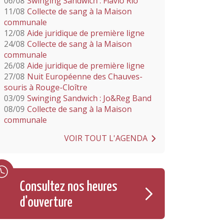
06/08
Swinging Sandwich : Flavio Rio
11/08
Collecte de sang à la Maison
communale
12/08
Aide juridique de première ligne
24/08
Collecte de sang à la Maison
communale
26/08
Aide juridique de première ligne
27/08
Nuit Européenne des Chauves-
souris à Rouge-Cloître
03/09
Swinging Sandwich : Jo&Reg Band
08/09
Collecte de sang à la Maison
communale
VOIR TOUT L'AGENDA
Consultez nos heures
d'ouverture