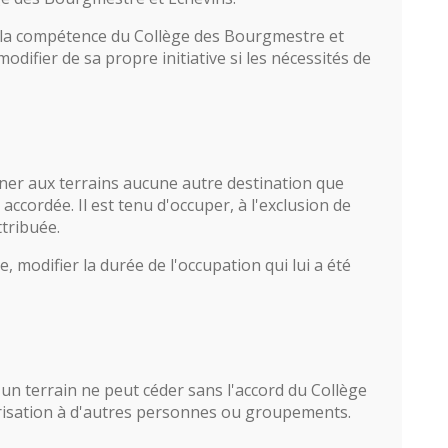
e la compétence du Collège des Bourgmestre et
modifier de sa propre initiative si les nécessités de
onner aux terrains aucune autre destination que
é accordée. Il est tenu d'occuper, à l'exclusion de
ttribuée.
e, modifier la durée de l'occupation qui lui a été
 un terrain ne peut céder sans l'accord du Collège
risation à d'autres personnes ou groupements.