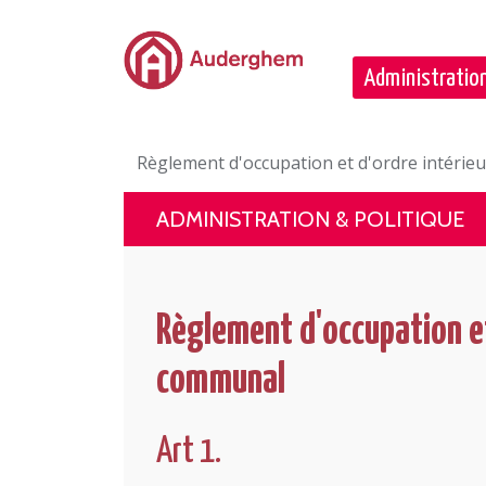
Passer au contenu principal
Administration
Règlement d'occupation et d'ordre intéri
ADMINISTRATION & POLITIQUE
Règlement d'occupation et
communal
Art 1.