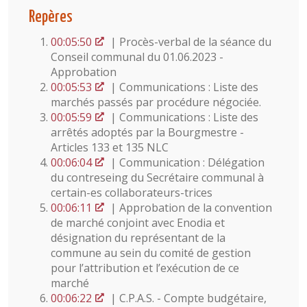
Repères
00:05:50
| Procès-verbal de la séance du
Conseil communal du 01.06.2023 -
Approbation
00:05:53
| Communications : Liste des
marchés passés par procédure négociée.
00:05:59
| Communications : Liste des
arrêtés adoptés par la Bourgmestre -
Articles 133 et 135 NLC
00:06:04
| Communication : Délégation
du contreseing du Secrétaire communal à
certain-es collaborateurs-trices
00:06:11
| Approbation de la convention
de marché conjoint avec Enodia et
désignation du représentant de la
commune au sein du comité de gestion
pour l’attribution et l’exécution de ce
marché
00:06:22
| C.P.A.S. - Compte budgétaire,