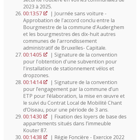
2023 à 2025.
00:13:57
| Journée sans voiture -
Approbation de l'accord conclu entre la
Bourgmestre de la commune d'Auderghem
et les bourgmestres des dix-huit autres
communes de l'arrondissement
administratif de Bruxelles- Capitale.
00:14:05
| Signature de la convention
pour l'obtention d'une subvention pour
l'installation de stationnement vélos et
dropzones.
00:14:14
| Signature de la convention
pour l’engagement par la commune d’un
ETP pour l’élaboration, la mise en œuvre et
le suivi du Contrat Local de Mobilité Chant
d’Oiseau, pour une période de 3 ans.
00:14:30
| Fixation des loyers de base des
appartements situés dans l’immeuble
Kouter 87.
00:14:38
| Régie Foncière - Exercice 2022