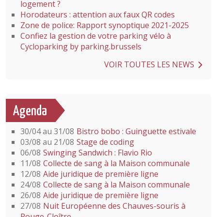
logement ?
Horodateurs : attention aux faux QR codes
Zone de police: Rapport synoptique 2021-2025
Confiez la gestion de votre parking vélo à
Cycloparking by parking.brussels
VOIR TOUTES LES NEWS
Agenda
30/04 au 31/08
Bistro bobo : Guinguette estivale
03/08 au 21/08
Stage de coding
06/08
Swinging Sandwich : Flavio Rio
11/08
Collecte de sang à la Maison communale
12/08
Aide juridique de première ligne
24/08
Collecte de sang à la Maison communale
26/08
Aide juridique de première ligne
27/08
Nuit Européenne des Chauves-souris à
Rouge-Cloître