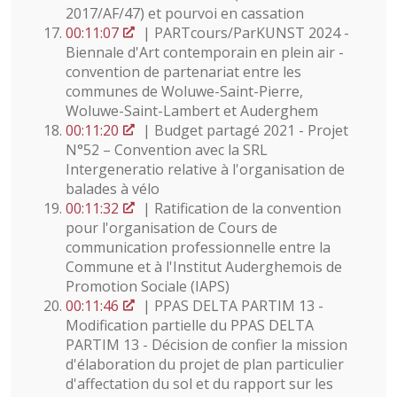
2017/AF/47) et pourvoi en cassation
00:11:07
| PARTcours/ParKUNST 2024 -
Biennale d'Art contemporain en plein air -
convention de partenariat entre les
communes de Woluwe-Saint-Pierre,
Woluwe-Saint-Lambert et Auderghem
00:11:20
| Budget partagé 2021 - Projet
N°52 – Convention avec la SRL
Intergeneratio relative à l'organisation de
balades à vélo
00:11:32
| Ratification de la convention
pour l'organisation de Cours de
communication professionnelle entre la
Commune et à l'Institut Auderghemois de
Promotion Sociale (IAPS)
00:11:46
| PPAS DELTA PARTIM 13 -
Modification partielle du PPAS DELTA
PARTIM 13 - Décision de confier la mission
d'élaboration du projet de plan particulier
d'affectation du sol et du rapport sur les