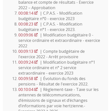
balance et compte de résultats - Exercice
2022 – Approbation
00:08:14
| C.P.A.S. - Modification
budgétaire n°0 - exercice 2023
00:08:23
| C.P.A.S. - Modification
budgétaire n°1 - exercice 2023.
00:09:06
| Modification budgétaire 0 -
service ordinaire et extraordinaire - exercice
2022
00:09:13
| Compte budgétaire de
l'exercice 2022 - Arrêt provisoire
00:09:24
| Modification budgétaire n°1
service ordinaire et n° 2 service
extraordinaire - exercice 2023
00:09:58
| Évolution du fonds des
pensions - Résultat de l'exercice 2022.
00:10:04
| Règlement-taxe - Taxe sur les
antennes de télécommunications,
d’émissions de signaux et d’échanges
d’informations par voie hertzienne.-