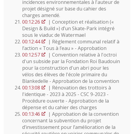
incidences environnementales à l'auteur de
projet désigné sur base du cahier des
charges amendé.
00:12:26
| Conception et réalisation («
Design & Build ») d’un Skate-Park intégré
sous le viaduc de Watermael
00:12:44
| Règlement communal relatif à
l’action « Tous à l’eau » - Approbation
00:12:57
| Convention relative à l'octroi
d'un subside par la Fondation Roi Baudouin
pour la construction d'un abri pour les
vélos des élèves de l'école primaire du
Blankedelle - Approbation de la convention
00:13:08
| Rénovation des trottoirs à
l'identique - 2023 à 2025 - CSC 9-2023 -
Procédure ouverte - Approbation de la
dépense et du cahier des charges
00:13:46
| Approbation de la convention
concernant la subvention du projet
d’investissement pour l’amélioration de la
sécurité routière en voiries communales de