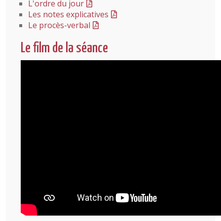
L'ordre du jour
Les notes explicatives
Le procès-verbal
Le film de la séance