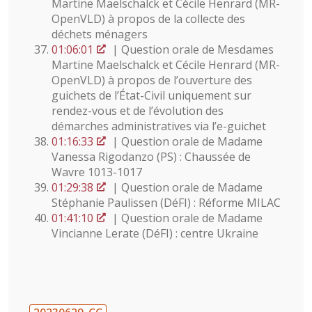
Martine Maelschalck et Cécile Henrard (MR-
OpenVLD) à propos de la collecte des
déchets ménagers
01:06:01
| Question orale de Mesdames
Martine Maelschalck et Cécile Henrard (MR-
OpenVLD) à propos de l’ouverture des
guichets de l’État-Civil uniquement sur
rendez-vous et de l’évolution des
démarches administratives via l’e-guichet
01:16:33
| Question orale de Madame
Vanessa Rigodanzo (PS) : Chaussée de
Wavre 1013-1017
01:29:38
| Question orale de Madame
Stéphanie Paulissen (DéFI) : Réforme MILAC
01:41:10
| Question orale de Madame
Vincianne Lerate (DéFI) : centre Ukraine