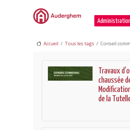
Passer au contenu principal
Administration
Accueil
Tous les tags
Conseil comm
Travaux d’o
chaussée de
Modification
de la Tutell