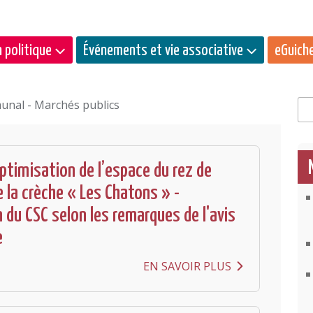
 politique
Événements et vie associative
eGuich
unal - Marchés publics
Rec
ptimisation de l’espace du rez de
 la crèche « Les Chatons » -
 du CSC selon les remarques de l'avis
e
EN SAVOIR PLUS