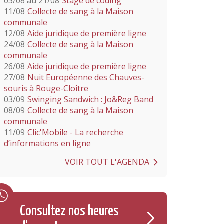
03/08 au 21/08
Stage de coding
11/08
Collecte de sang à la Maison
communale
12/08
Aide juridique de première ligne
24/08
Collecte de sang à la Maison
communale
26/08
Aide juridique de première ligne
27/08
Nuit Européenne des Chauves-
souris à Rouge-Cloître
03/09
Swinging Sandwich : Jo&Reg Band
08/09
Collecte de sang à la Maison
communale
11/09
Clic'Mobile - La recherche
d’informations en ligne
VOIR TOUT L'AGENDA
Consultez nos heures