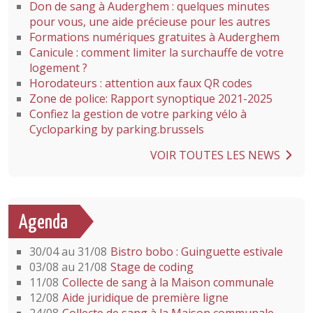
Don de sang à Auderghem : quelques minutes
pour vous, une aide précieuse pour les autres
Formations numériques gratuites à Auderghem
Canicule : comment limiter la surchauffe de votre
logement ?
Horodateurs : attention aux faux QR codes
Zone de police: Rapport synoptique 2021-2025
Confiez la gestion de votre parking vélo à
Cycloparking by parking.brussels
VOIR TOUTES LES NEWS
Agenda
30/04 au 31/08
Bistro bobo : Guinguette estivale
03/08 au 21/08
Stage de coding
11/08
Collecte de sang à la Maison communale
12/08
Aide juridique de première ligne
24/08
Collecte de sang à la Maison communale