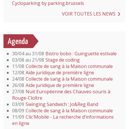
Cycloparking by parking.brussels
VOIR TOUTES LES NEWS
Agenda
30/04 au 31/08
Bistro bobo : Guinguette estivale
03/08 au 21/08
Stage de coding
11/08
Collecte de sang à la Maison communale
12/08
Aide juridique de première ligne
24/08
Collecte de sang à la Maison communale
26/08
Aide juridique de première ligne
27/08
Nuit Européenne des Chauves-souris à
Rouge-Cloître
03/09
Swinging Sandwich : Jo&Reg Band
08/09
Collecte de sang à la Maison communale
11/09
Clic'Mobile - La recherche d’informations
en ligne