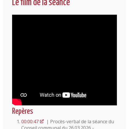
Le film de la séance
Repères
00:00:47
| Procès-verbal de la séance du
Conseil communal du 26.03.2026 -