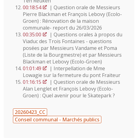
Ten Reuken
00:18:54
| Question orale de Messieurs
Pierre Blackman et François Lebovy (Ecolo-
Groen) : Rénovation de la maison
communale- report du 26/03/2026
00:35:00
| Questions orales à propos du
Viaduc des Trois Fontaines - questions
posées par Messieurs Vandame et Poma
(Liste de la Bourgmestre) et par Messieurs
Blackman et Lebovy (Ecolo-Groen)
01:01:49
| Interpellation de Mme
Lowagie sur la fermeture du pont Fraiteur
01:16:15
| Question orale de Messieurs
Alan Lenglet et François Lebovy (Ecolo-
Groen) : Quel avenir pour le Skatepark ?
20260423_CC
Conseil communal - Marchés publics