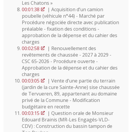
Les Chatons »
00:01:38
| Acquisition d’un camion
poubelle (véhicule n°44) - Marché par
Procédure négociée directe avec publication
préalable - fixation des conditions -
approbation de la dépense et du cahier des
charges
00:02:58
| Renouvellement des
revêtements de chaussée - 2027 à 2029 -
CSC 65-2026 - Procédure ouverte -
Approbation de la dépense et du cahier des
charges
00:03:05
| Vente d’une partie du terrain
(jardin de la cure Sainte-Anne) sise chaussée
de Tervueren, 89, appartenant au domaine
privé de la Commune - Modification
budgétaire en recette
00:03:15
| Question orale de Monsieur
Edouard Brainis (MR-Les Engagés-VLD-
CDV) : Construction du bassin tampon de