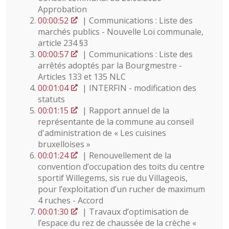
Approbation
00:00:52
| Communications : Liste des
marchés publics - Nouvelle Loi communale,
article 234 §3
00:00:57
| Communications : Liste des
arrêtés adoptés par la Bourgmestre -
Articles 133 et 135 NLC
00:01:04
| INTERFIN - modification des
statuts
00:01:15
| Rapport annuel de la
représentante de la commune au conseil
d'administration de « Les cuisines
bruxelloises »
00:01:24
| Renouvellement de la
convention d’occupation des toits du centre
sportif Willegems, sis rue du Villageois,
pour l’exploitation d’un rucher de maximum
4 ruches - Accord
00:01:30
| Travaux d’optimisation de
l’espace du rez de chaussée de la crèche «