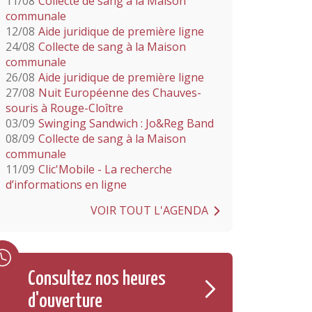
11/08
Collecte de sang à la Maison
communale
12/08
Aide juridique de première ligne
24/08
Collecte de sang à la Maison
communale
26/08
Aide juridique de première ligne
27/08
Nuit Européenne des Chauves-
souris à Rouge-Cloître
03/09
Swinging Sandwich : Jo&Reg Band
08/09
Collecte de sang à la Maison
communale
11/09
Clic'Mobile - La recherche
d’informations en ligne
VOIR TOUT L'AGENDA
Consultez nos heures
d'ouverture