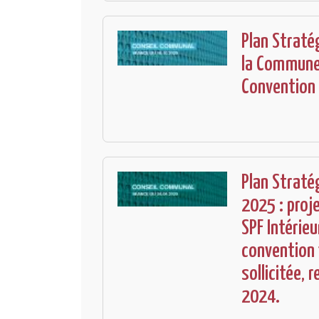
Plan Straté
la Commune 
Convention
Plan Straté
2025 : proj
SPF Intérieu
convention 
sollicitée,
2024.