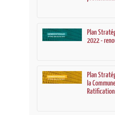
Plan Straté
2022 - reno
Plan Straté
la Commune
Ratification