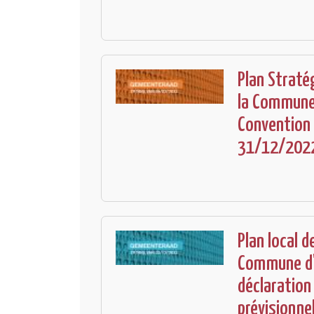
Plan Straté
la Commune 
Convention
31/12/202
Plan local d
Commune d'
déclaration
prévisionnel