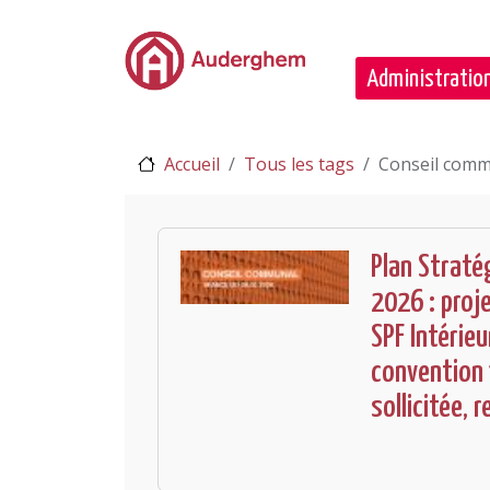
Passer au contenu principal
Administration
Accueil
Tous les tags
Conseil commu
Plan Straté
2026 : proj
SPF Intérieu
convention 
sollicitée,