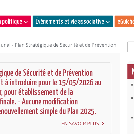
 politique
Événements et vie associative
eGuich
nal - Plan Stratégique de Sécurité et de Prévention
Rec
gique de Sécurité et de Prévention
et à introduire pour le 15/05/2026 au
r, pour établissement de la
finale. - Aucune modification
 renouvellement simple du Plan 2025.
EN SAVOIR PLUS