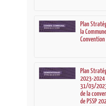
Plan Straté
la Commune 
Convention
Plan Straté
2023-2024 :
31/03/2023 
de la conven
de PSSP 20