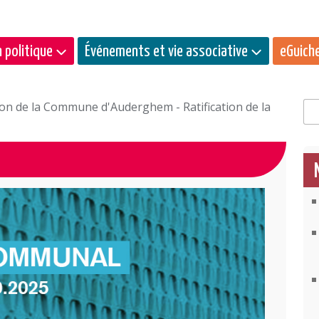
 politique
Événements et vie associative
eGuich
ion de la Commune d'Auderghem - Ratification de la
Rec