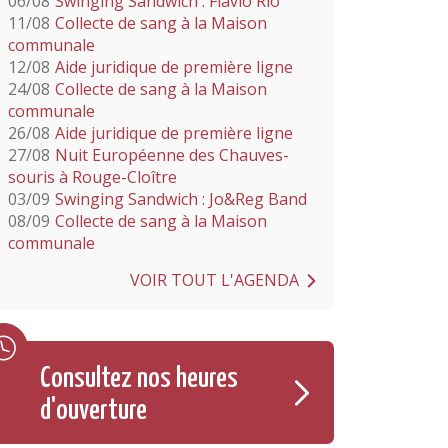
06/08
Swinging Sandwich : Flavio Rio
11/08
Collecte de sang à la Maison
communale
12/08
Aide juridique de première ligne
24/08
Collecte de sang à la Maison
communale
26/08
Aide juridique de première ligne
27/08
Nuit Européenne des Chauves-
souris à Rouge-Cloître
03/09
Swinging Sandwich : Jo&Reg Band
08/09
Collecte de sang à la Maison
communale
VOIR TOUT L'AGENDA
Consultez nos heures
d'ouverture