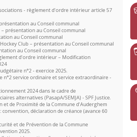
ciations - règlement d'ordre intérieur article 57
 présentation au Conseil communal
o – présentation au Conseil communal
ation au Conseil communal
Hockey Club – présentation au Conseil communal
tation au Conseil communal
lement d'ordre intérieur – Modification
024
budgétaire n°2 - exercice 2025.
 n°2 service ordinaire et service extraordinaire -
ionnement 2024 dans le cadre de
aires alternatives (PasapA/SEMJA) - SPF Justice.
ion et de Proximité de la Commune d'Auderghem
: convention, déclaration de créance (avance 60
curité et de Prévention de la Commune
nvention 2025.