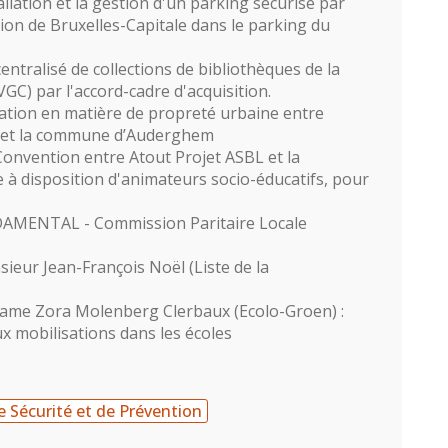
llation et la gestion d'un parking sécurisé par
ion de Bruxelles-Capitale dans le parking du
centralisé de collections de bibliothèques de la
) par l'accord-cadre d'acquisition.
ation en matière de propreté urbaine entre
é et la commune d’Auderghem
onvention entre Atout Projet ASBL et la
 disposition d'animateurs socio-éducatifs, pour
ENTAL - Commission Paritaire Locale
ieur Jean-François Noël (Liste de la
ame Zora Molenberg Clerbaux (Ecolo-Groen) :
x mobilisations dans les écoles
 Sécurité et de Prévention