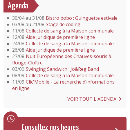
Agenda
30/04 au 31/08
Bistro bobo : Guinguette estivale
03/08 au 21/08
Stage de coding
11/08
Collecte de sang à la Maison communale
12/08
Aide juridique de première ligne
24/08
Collecte de sang à la Maison communale
26/08
Aide juridique de première ligne
27/08
Nuit Européenne des Chauves-souris à
Rouge-Cloître
03/09
Swinging Sandwich : Jo&Reg Band
08/09
Collecte de sang à la Maison communale
11/09
Clic'Mobile - La recherche d’informations
en ligne
VOIR TOUT L'AGENDA
Consultez nos heures