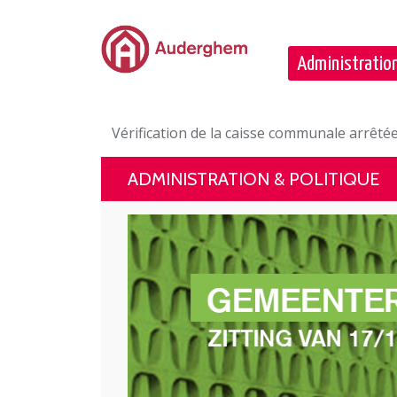
Passer au contenu principal
Administration
Vérification de la caisse communale arrêt
ADMINISTRATION & POLITIQUE