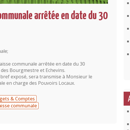
 communale arrêtée en date du 30
ale;
a caisse communale arrêtée en date du 30
 des Bourgmestre et Echevins.
 bref exposé, sera transmise à Monsieur le
ale en charge des Pouvoirs Locaux.
dgets & Comptes
 caisse communale