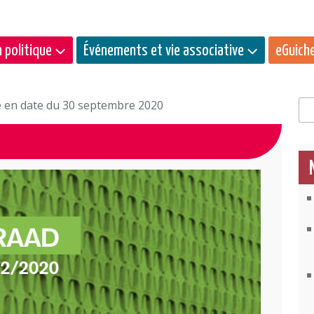
 politique
Événements et vie associative
eGuich
ée en date du 30 septembre 2020
Rec