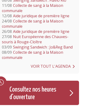
06/08
Swinging Sandwich : Flavio Rio
11/08
Collecte de sang à la Maison
communale
12/08
Aide juridique de première ligne
24/08
Collecte de sang à la Maison
communale
26/08
Aide juridique de première ligne
27/08
Nuit Européenne des Chauves-
souris à Rouge-Cloître
03/09
Swinging Sandwich : Jo&Reg Band
08/09
Collecte de sang à la Maison
communale
VOIR TOUT L'AGENDA
Consultez nos heures
d'ouverture