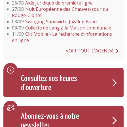
26/08
Aide juridique de première ligne
27/08
Nuit Européenne des Chauves-souris à
Rouge-Cloître
03/09
Swinging Sandwich : Jo&Reg Band
08/09
Collecte de sang à la Maison communale
11/09
Clic'Mobile - La recherche d’informations
en ligne
VOIR TOUT L'AGENDA
Consultez nos heures
d'ouverture
Abonnez-vous à notre
newsletter