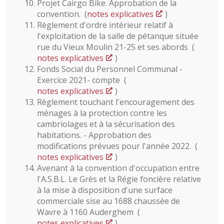
Projet Cairgo Bike. Approbation de la
convention. (
notes explicatives
)
Règlement d'ordre intérieur relatif à
l'exploitation de la salle de pétanque située
rue du Vieux Moulin 21-25 et ses abords (
notes explicatives
)
Fonds Social du Personnel Communal -
Exercice 2021- compte (
notes explicatives
)
Règlement touchant l'encouragement des
ménages à la protection contre les
cambriolages et à la sécurisation des
habitations. - Approbation des
modifications prévues pour l'année 2022. (
notes explicatives
)
Avenant à la convention d'occupation entre
l'A.S.B.L. Le Grès et la Régie foncière relative
à la mise à disposition d'une surface
commerciale sise au 1688 chaussée de
Wavre à 1160 Auderghem (
notes explicatives
)