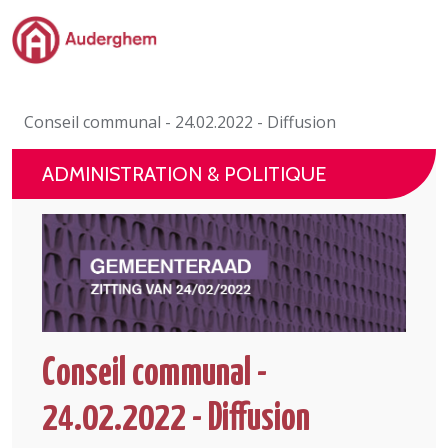
Passer au contenu principal
Administration politique
Conseil communal - 24.02.2022 - Diffusion
Événements et vie associative
ADMINISTRATION & POLITIQUE
eGuichet
Vivre à Auderghem
En 1 clic
Conseil communal -
24.02.2022 - Diffusion