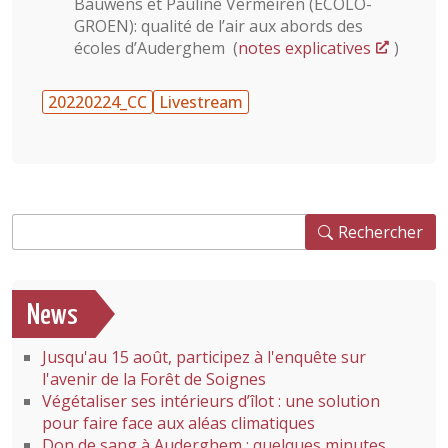
Bauwens et Pauline Vermeiren (ECOLO-
GROEN): qualité de l’air aux abords des
écoles d’Auderghem (
notes explicatives
)
20220224_CC
Livestream
Rechercher
Rechercher
News
Jusqu'au 15 août, participez à l'enquête sur
l'avenir de la Forêt de Soignes
Végétaliser ses intérieurs d’îlot : une solution
pour faire face aux aléas climatiques
Don de sang à Auderghem : quelques minutes