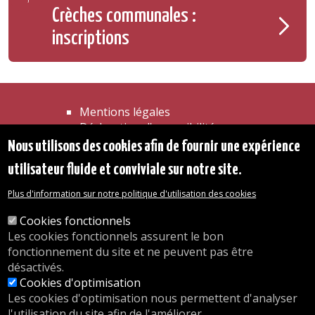
Crèches communales :
inscriptions
Mentions légales
Déclaration d'accessibilité
Transparence
Nous utilisons des cookies afin de fournir une expérience
Accéder à la maison communale
utilisateur fluide et conviviale sur notre site.
Les services de l'administration
Organigramme
Plus d'information sur notre politique d'utilisation des cookies
Contact
Cookies fonctionnels
Les cookies fonctionnels assurent le bon
© 2026 Commune d'Auderghem
fonctionnement du site et ne peuvent pas être
Rue Emile Idiers 12 - 1160 Auderghem
désactivés.
Tel. : 02/676.48.11.
Cookies d'optimisation
Les cookies d'optimisation nous permettent d'analyser
l'utilisation du site afin de l'améliorer.