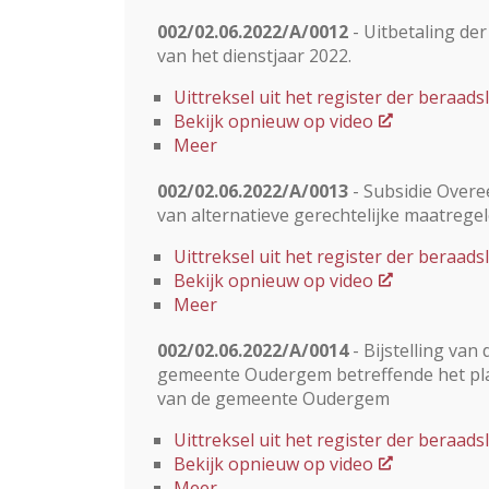
002/02.06.2022/A/0012
- Uitbetaling de
van het dienstjaar 2022.
Uittreksel uit het register der beraa
Bekijk opnieuw op video
Meer
002/02.06.2022/A/0013
- Subsidie Overe
van alternatieve gerechtelijke maatregel
Uittreksel uit het register der beraa
Bekijk opnieuw op video
Meer
002/02.06.2022/A/0014
- Bijstelling va
gemeente Oudergem betreffende het pla
van de gemeente Oudergem
Uittreksel uit het register der beraa
Bekijk opnieuw op video
Meer