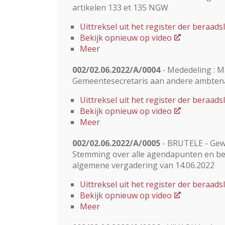
artikelen 133 et 135 NGW
Uittreksel uit het register der beraa
Bekijk opnieuw op video
Meer
002/02.06.2022/A/0004
- Mededeling : 
Gemeentesecretaris aan andere ambten
Uittreksel uit het register der beraa
Bekijk opnieuw op video
Meer
002/02.06.2022/A/0005
- BRUTELE - Gew
Stemming over alle agendapunten en b
algemene vergadering van 14.06.2022
Uittreksel uit het register der beraa
Bekijk opnieuw op video
Meer