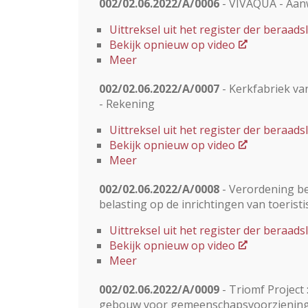
002/02.06.2022/A/0006
- VIVAQUA - Aanw
Uittreksel uit het register der beraa
Bekijk opnieuw op video
Meer
002/02.06.2022/A/0007
- Kerkfabriek va
- Rekening
Uittreksel uit het register der beraa
Bekijk opnieuw op video
Meer
002/02.06.2022/A/0008
- Verordening be
belasting op de inrichtingen van toerist
Uittreksel uit het register der beraa
Bekijk opnieuw op video
Meer
002/02.06.2022/A/0009
- Triomf Project
gebouw voor gemeenschapsvoorzieninge