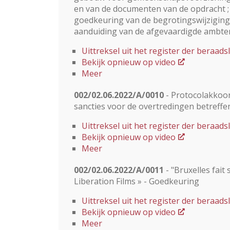
en van de documenten van de opdracht ;
goedkeuring van de begrotingswijziging
aanduiding van de afgevaardigde ambten
Uittreksel uit het register der beraa
Bekijk opnieuw op video
Meer
002/02.06.2022/A/0010
- Protocolakkoor
sancties voor de overtredingen betreffe
Uittreksel uit het register der beraa
Bekijk opnieuw op video
Meer
002/02.06.2022/A/0011
- "Bruxelles fai
Liberation Films » - Goedkeuring
Uittreksel uit het register der beraa
Bekijk opnieuw op video
Meer