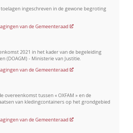
r toelagen ingeschreven in de gewone begroting
dslagingen van de Gemeenteraad
enkomst 2021 in het kader van de begeleiding
en (DOAGM) - Ministerie van Justitie.
dslagingen van de Gemeenteraad
n de overeenkomst tussen « OXFAM » en de
atsen van kledingcontainers op het grondgebied
dslagingen van de Gemeenteraad