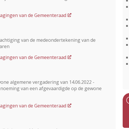
dslagingen van de Gemeenteraad
Machtiging van de medeondertekening van de
aren
dslagingen van de Gemeenteraad
one algemene vergadering van 14.06.2022 -
enoeming van een afgevaardigde op de gewone
dslagingen van de Gemeenteraad