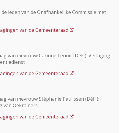
 de leden van de Onafhankelijke Commissie met
dslagingen van de Gemeenteraad
ag van mevrouw Carinne Lenoir (DéFI): Verlaging
ventiedienst
dslagingen van de Gemeenteraad
ag van mevrouw Stéphanie Paulissen (DéFI):
ng van Oekraïners
dslagingen van de Gemeenteraad