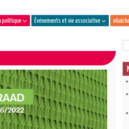
 politique
Événements et vie associative
eGuich
Rec