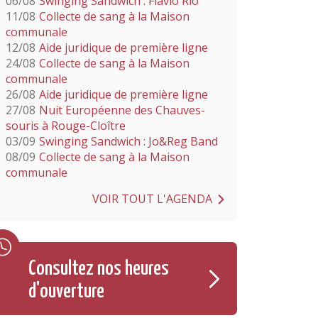
06/08
Swinging Sandwich : Flavio Rio
11/08
Collecte de sang à la Maison
communale
12/08
Aide juridique de première ligne
24/08
Collecte de sang à la Maison
communale
26/08
Aide juridique de première ligne
27/08
Nuit Européenne des Chauves-
souris à Rouge-Cloître
03/09
Swinging Sandwich : Jo&Reg Band
08/09
Collecte de sang à la Maison
communale
VOIR TOUT L'AGENDA
Consultez nos heures
d'ouverture