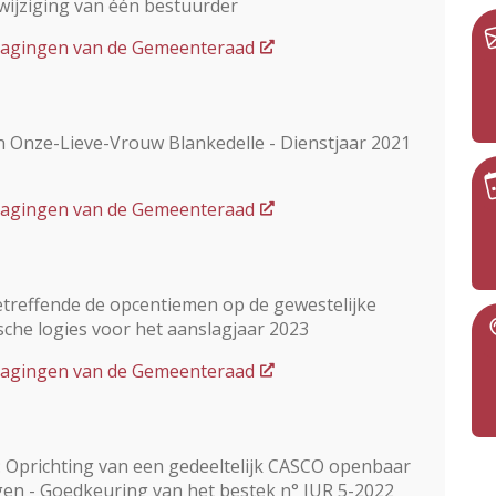
ijziging van één bestuurder
dslagingen van de Gemeenteraad
n Onze-Lieve-Vrouw Blankedelle - Dienstjaar 2021
dslagingen van de Gemeenteraad
treffende de opcentiemen op de gewestelijke
ische logies voor het aanslagjaar 2023
dslagingen van de Gemeenteraad
 : Oprichting van een gedeeltelijk CASCO openbaar
n - Goedkeuring van het bestek n° JUR 5-2022