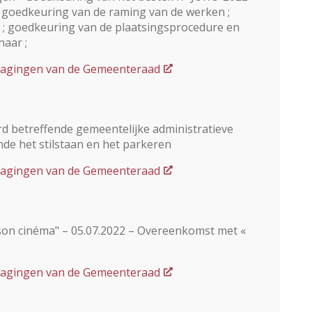
 goedkeuring van de raming van de werken ;
 ; goedkeuring van de plaatsingsprocedure en
aar ;
dslagingen van de Gemeenteraad
d betreffende gemeentelijke administratieve
nde het stilstaan en het parkeren
dslagingen van de Gemeenteraad
t son cinéma" – 05.07.2022 – Overeenkomst met «
dslagingen van de Gemeenteraad