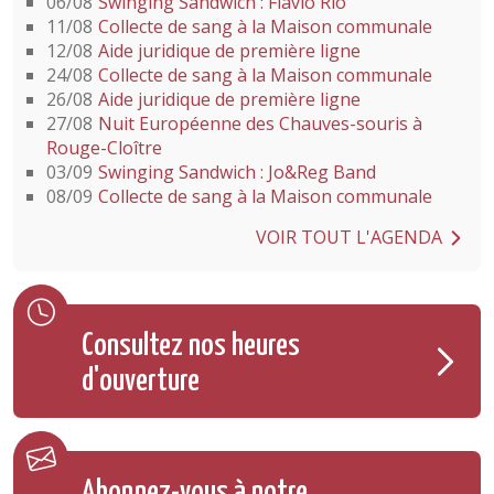
06/08
Swinging Sandwich : Flavio Rio
11/08
Collecte de sang à la Maison communale
12/08
Aide juridique de première ligne
24/08
Collecte de sang à la Maison communale
26/08
Aide juridique de première ligne
27/08
Nuit Européenne des Chauves-souris à
Rouge-Cloître
03/09
Swinging Sandwich : Jo&Reg Band
08/09
Collecte de sang à la Maison communale
VOIR TOUT L'AGENDA
Consultez nos heures
d'ouverture
Abonnez-vous à notre