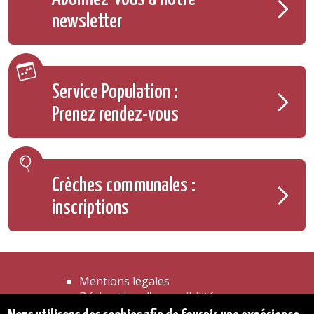
newsletter
Service Population :
Prenez rendez-vous
Crèches communales :
inscriptions
Mentions légales
Déclaration d'accessibilité
Transparence