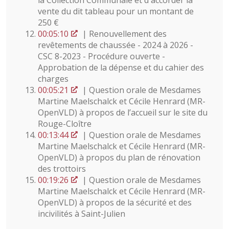
la Collection Communale et d'accorder la
vente du dit tableau pour un montant de
250 €
00:05:10
| Renouvellement des
revêtements de chaussée - 2024 à 2026 -
CSC 8-2023 - Procédure ouverte -
Approbation de la dépense et du cahier des
charges
00:05:21
| Question orale de Mesdames
Martine Maelschalck et Cécile Henrard (MR-
OpenVLD) à propos de l’accueil sur le site du
Rouge-Cloître
00:13:44
| Question orale de Mesdames
Martine Maelschalck et Cécile Henrard (MR-
OpenVLD) à propos du plan de rénovation
des trottoirs
00:19:26
| Question orale de Mesdames
Martine Maelschalck et Cécile Henrard (MR-
OpenVLD) à propos de la sécurité et des
incivilités à Saint-Julien