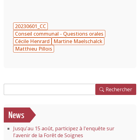
20230601_CC
Conseil communal - Questions orales
Cécile Henrard
Martine Maelschalck
Matthieu Pillois
Rechercher
Rechercher
News
Jusqu'au 15 août, participez à l'enquête sur
l'avenir de la Forêt de Soignes