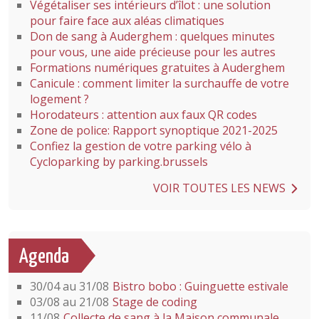
Végétaliser ses intérieurs d’îlot : une solution
pour faire face aux aléas climatiques
Don de sang à Auderghem : quelques minutes
pour vous, une aide précieuse pour les autres
Formations numériques gratuites à Auderghem
Canicule : comment limiter la surchauffe de votre
logement ?
Horodateurs : attention aux faux QR codes
Zone de police: Rapport synoptique 2021-2025
Confiez la gestion de votre parking vélo à
Cycloparking by parking.brussels
VOIR TOUTES LES NEWS
Agenda
30/04 au 31/08
Bistro bobo : Guinguette estivale
03/08 au 21/08
Stage de coding
11/08
Collecte de sang à la Maison communale