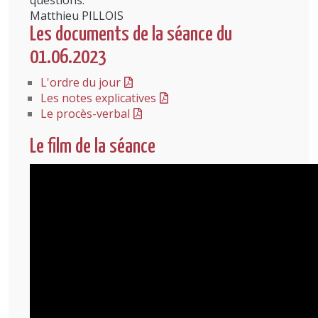
questions.
Matthieu PILLOIS
Les documents de la séance du
01.06.2023
L'ordre du jour
Les notes explicatives
Le procès-verbal
Le film de la séance