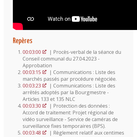
Repères
00:03:00
| Procès-verbal de la séance du
Conseil communal du 27.04.2023 -
Approbation
00:03:15
| Communications : Liste des
marchés passés par procédure négociée.
00:03:23
| Communications : Liste des
arrêtés adoptés par la Bourgmestre -
Articles 133 et 135 NLC
00:03:30
| Protection des données :
Accord de traitement: Projet régional de
vidéo surveillance - Service de caméras de
surveillance fixes temporaires (BPS).
00:03:48
| Règlement relatif aux centimes