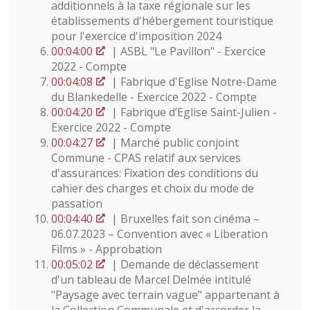
additionnels à la taxe régionale sur les
établissements d'hébergement touristique
pour l'exercice d'imposition 2024
00:04:00
| ASBL "Le Pavillon" - Exercice
2022 - Compte
00:04:08
| Fabrique d'Eglise Notre-Dame
du Blankedelle - Exercice 2022 - Compte
00:04:20
| Fabrique d’Eglise Saint-Julien -
Exercice 2022 - Compte
00:04:27
| Marché public conjoint
Commune - CPAS relatif aux services
d'assurances: Fixation des conditions du
cahier des charges et choix du mode de
passation
00:04:40
| Bruxelles fait son cinéma –
06.07.2023 – Convention avec « Liberation
Films » - Approbation
00:05:02
| Demande de déclassement
d'un tableau de Marcel Delmée intitulé
"Paysage avec terrain vague" appartenant à